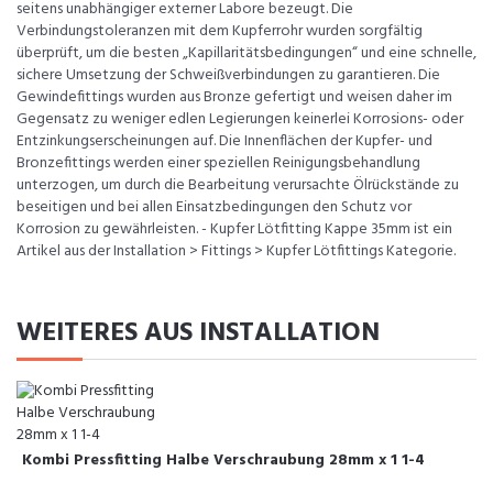
seitens unabhängiger externer Labore bezeugt. Die
Verbindungstoleranzen mit dem Kupferrohr wurden sorgfältig
überprüft, um die besten „Kapillaritätsbedingungen“ und eine schnelle,
sichere Umsetzung der Schweißverbindungen zu garantieren. Die
Gewindefittings wurden aus Bronze gefertigt und weisen daher im
Gegensatz zu weniger edlen Legierungen keinerlei Korrosions- oder
Entzinkungserscheinungen auf. Die Innenflächen der Kupfer- und
Bronzefittings werden einer speziellen Reinigungsbehandlung
unterzogen, um durch die Bearbeitung verursachte Ölrückstände zu
beseitigen und bei allen Einsatzbedingungen den Schutz vor
Korrosion zu gewährleisten. - Kupfer Lötfitting Kappe 35mm ist ein
Artikel aus der Installation > Fittings > Kupfer Lötfittings Kategorie.
WEITERES AUS INSTALLATION
Kombi Pressfitting Halbe Verschraubung 28mm x 1 1-4