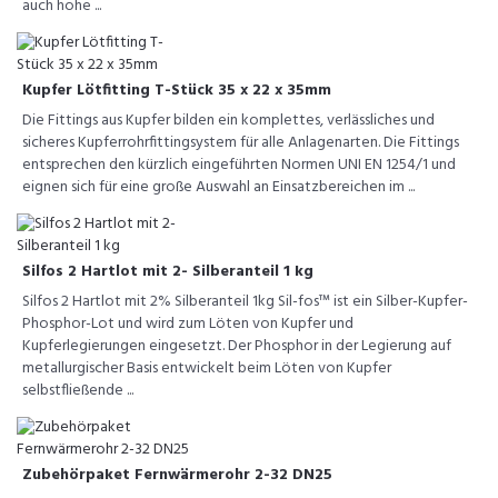
auch hohe ...
Kupfer Lötfitting T-Stück 35 x 22 x 35mm
Die Fittings aus Kupfer bilden ein komplettes, verlässliches und
sicheres Kupferrohrfittingsystem für alle Anlagenarten. Die Fittings
entsprechen den kürzlich eingeführten Normen UNI EN 1254/1 und
eignen sich für eine große Auswahl an Einsatzbereichen im ...
Silfos 2 Hartlot mit 2- Silberanteil 1 kg
Silfos 2 Hartlot mit 2% Silberanteil 1kg Sil-fos™ ist ein Silber-Kupfer-
Phosphor-Lot und wird zum Löten von Kupfer und
Kupferlegierungen eingesetzt. Der Phosphor in der Legierung auf
metallurgischer Basis entwickelt beim Löten von Kupfer
selbstfließende ...
Zubehörpaket Fernwärmerohr 2-32 DN25