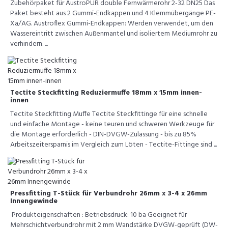
Zubehörpaket für AustroPUR double Fernwärmerohr 2-32 DN25 Das
Paket besteht aus 2 Gummi-Endkappen und 4 Klemmübergänge PE-
Xa/AG. Austroflex Gummi-Endkappen: Werden verwendet, um den
Wassereintritt zwischen Außenmantel und isoliertem Mediumrohr zu
verhindern. ...
Tectite Steckfitting Reduziermuffe 18mm x 15mm innen-
innen
Tectite Steckfitting Muffe Tectite Steckfittinge für eine schnelle
und einfache Montage - keine teuren und schweren Werkzeuge für
die Montage erforderlich - DIN-DVGW-Zulassung - bis zu 85%
Arbeitszeitersparnis im Vergleich zum Löten - Tectite-Fittinge sind ...
Pressfitting T-Stück für Verbundrohr 26mm x 3-4 x 26mm
Innengewinde
Produkteigenschaften : Betriebsdruck: 10 ba Geeignet für
Mehrschichtverbundrohr mit 2 mm Wandstärke DVGW-geprüft (DW-