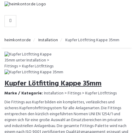
-
>
KATEGORIEN
heimkontor.de
Installation
Kupfer Lötfitting Kappe 35mm
Kupfer Lötfitting Kappe 35mm
Marke / Kategorie:
Installation > Fittings > Kupfer Lötfittings
Die Fittings aus Kupfer bilden ein komplettes, verlässliches und
sicheres Kupferrohrfittingsystem für alle Anlagenarten. Die Fittings
entsprechen den kürzlich eingeführten Normen UNI EN 1254/1 und
eignen sich für eine große Auswahl an Einsatzbereichen im privaten
und industriellen Anlagenbau. Die gesamte Fittings-Palette wird nach
einem nach ISO 9001 zertifizierten Qualitätsmanagement erzeugt und