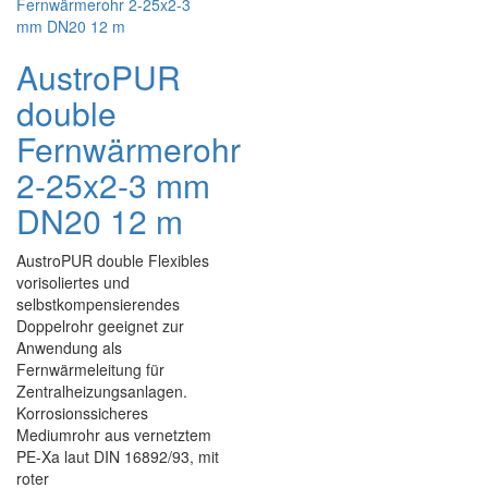
AustroPUR
double
Fernwärmerohr
2-25x2-3 mm
DN20 12 m
AustroPUR double Flexibles
vorisoliertes und
selbstkompensierendes
Doppelrohr geeignet zur
Anwendung als
Fernwärmeleitung für
Zentralheizungsanlagen.
Korrosionssicheres
Mediumrohr aus vernetztem
PE-Xa laut DIN 16892/93, mit
roter