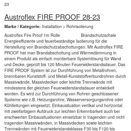
Austroflex FIRE PROOF 28-23
Marke / Kategorie:
Installation > Rohrisolierung
Austroflex Fire Proof 1m Rolle Brandschutzschale
Energieeffiziente und feuerbeständige Isolierung für die
Herstellung von Brandschutzabschottungen. Mit Austroflex FIRE
PROOF hat man Brandabschottung und Wärmedämmung in
einem Produkt als einfach montierbare Systemlösung für Wand
und Decke, geprüft bis 120 Minuten Feuerwiderstandsdauer. Das
FIRE PROOF System ist zur Durchführung von Metallrohren,
brennbaren Kunststoff- und Metall-Kunststoffverbundrohren durch
Massivwände, Massivdecken oder leichte Trennwände mit
mindestens der gleichen Feuerwiderstandsdauer entwickelt
worden. Es wird zur Durchführung von Rohren geschlossener
Systeme wie z.B. Heizungsrohre, Wasserversorgungsrohre oder
Kühlleitungen eingesetzt. Einbausituation vertikal und horizontal
mit zweifarbigem Aufdruck zur leichten Erkennbarkeit auch bei
erschwerten Einbausituationen einsetzbar in tragenden und nicht
tragenden Massivwänden, in Massivdecken sowie leichten
Trennwänden mit Feuerwiderstandsklasse F30 bis F120 bis