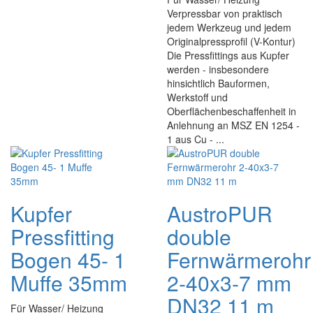
Verpressbar von praktisch
jedem Werkzeug und jedem
Originalpressprofil (V-Kontur)
Die Pressfittings aus Kupfer
werden - insbesondere
hinsichtlich Bauformen,
Werkstoff und
Oberflächenbeschaffenheit in
Anlehnung an MSZ EN 1254 -
1 aus Cu - ...
Kupfer
AustroPUR
Pressfitting
double
Bogen 45- 1
Fernwärmerohr
Muffe 35mm
2-40x3-7 mm
DN32 11 m
Für Wasser/ Heizung