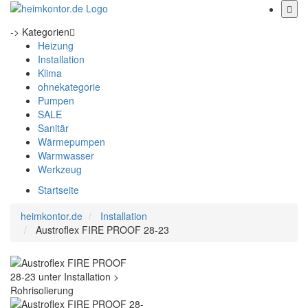
-> Kategorien
Heizung
Installation
Klima
ohnekategorie
Pumpen
SALE
Sanitär
Wärmepumpen
Warmwasser
Werkzeug
Startseite
heimkontor.de
Installation
Austroflex FIRE PROOF 28-23