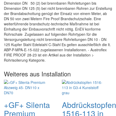
Dimension DN 50 (2) bei brennbaren Rohrleitungen bis
Dimension DN 125 (5) bei nicht brennbaren Rohren zur Erstellung
der Brandabschottung genügt der Einsatz von einem Meter, ab
DN 50 von zwei Metern Fire Proof Brandschutzschale. Eine
weiterführende brandschutz-technische Maßnahme ist bei
Einhaltung der Einbauvorschrift nicht nötig. EnEV konforme
Rohrschale Zugelassen auf folgenden Rohrtypen für die
Versorgungsleitung nicht brennbare Rohrleitungen DN 10 - DN
125 Kupfer Stahl Edelstahl C-Stahl Es gelten ausschließlich die lt.
ABP-P-MPA-E-15-022 zugelassenen Installationen. - Austroflex
FIRE PROOF 28-23 ist ein Artikel aus der Installation >
Rohrisolierung Kategorie.
Weiteres aus Installation
+GF+ Silenta
Abdrückstopfe
Premium
1516-113 in