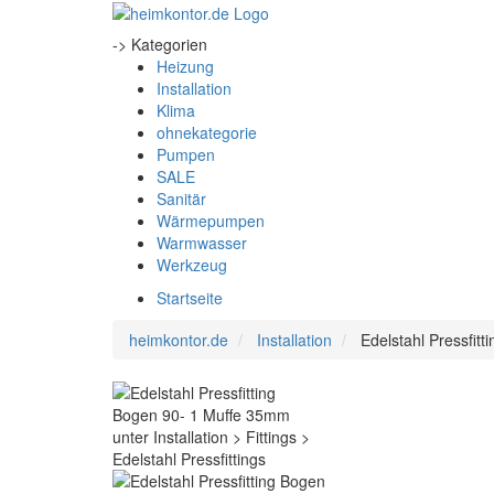
-> Kategorien
Heizung
Installation
Klima
ohnekategorie
Pumpen
SALE
Sanitär
Wärmepumpen
Warmwasser
Werkzeug
Startseite
heimkontor.de
Installation
Edelstahl Pressfit