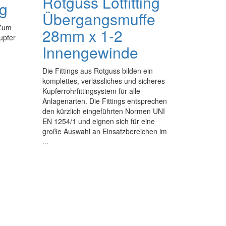
Rotguss Lötfitting
kg
Übergangsmuffe
 Zum
28mm x 1-2
upfer
Innengewinde
Die Fittings aus Rotguss bilden ein
komplettes, verlässliches und sicheres
Kupferrohrfittingsystem für alle
Anlagenarten. Die Fittings entsprechen
den kürzlich eingeführten Normen UNI
EN 1254/1 und eignen sich für eine
große Auswahl an Einsatzbereichen im
...