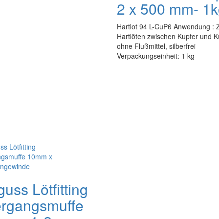
2 x 500 mm- 1
Hartlot 94 L-CuP6 Anwendung :
Hartlöten zwischen Kupfer und K
ohne Flußmittel, silberfrei
Verpackungseinheit: 1 kg
uss Lötfitting
rgangsmuffe