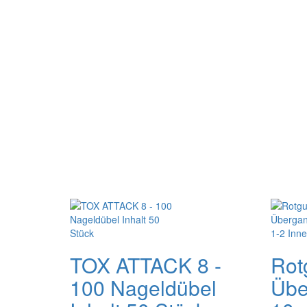
TOX ATTACK 8 -
Rotg
100 Nageldübel
Übe