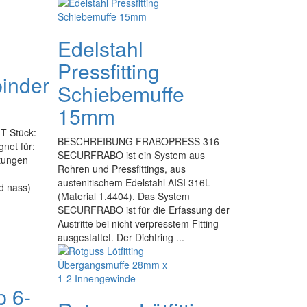
Edelstahl
Pressfitting
inder
Schiebemuffe
15mm
T-Stück:
BESCHREIBUNG FRABOPRESS 316
gnet für:
SECURFRABO ist ein System aus
itungen
Rohren und Pressfittings, aus
austenitischem Edelstahl AISI 316L
d nass)
(Material 1.4404). Das System
SECURFRABO ist für die Erfassung der
Austritte bei nicht verpresstem Fitting
ausgestattet. Der Dichtring ...
p 6-