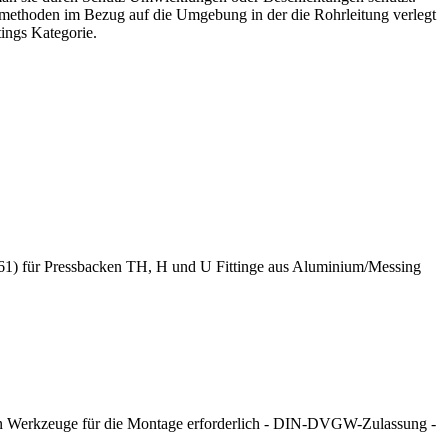
tzmethoden im Bezug auf die Umgebung in der die Rohrleitung verlegt
tings Kategorie.
1) für Pressbacken TH, H und U Fittinge aus Aluminium/Messing
weren Werkzeuge für die Montage erforderlich - DIN-DVGW-Zulassung -