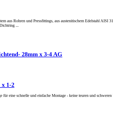
hren und Pressfittings, aus austenitischem Edelstahl AISI 316
Dichtring ...
dichtend- 28mm x 3-4 AG
 x 1-2
tinge für eine schnelle und einfache Montage - keine teuren und schw