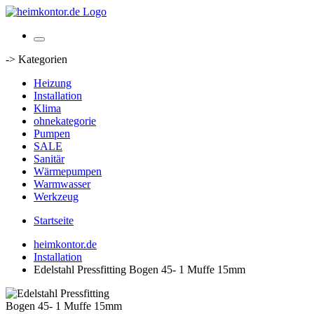
-> Kategorien
Heizung
Installation
Klima
ohnekategorie
Pumpen
SALE
Sanitär
Wärmepumpen
Warmwasser
Werkzeug
Startseite
heimkontor.de
Installation
Edelstahl Pressfitting Bogen 45- 1 Muffe 15mm