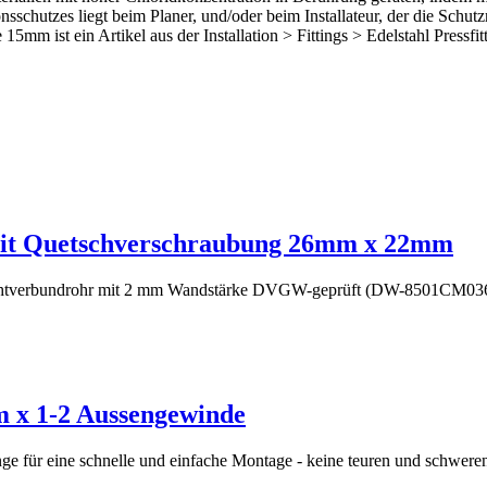
schutzes liegt beim Planer, und/oder beim Installateur, der die Schu
5mm ist ein Artikel aus der Installation > Fittings > Edelstahl Pressfit
mit Quetschverschraubung 26mm x 22mm
chichtverbundrohr mit 2 mm Wandstärke DVGW-geprüft (DW-8501CM036
m x 1-2 Aussengewinde
ttinge für eine schnelle und einfache Montage - keine teuren und sch