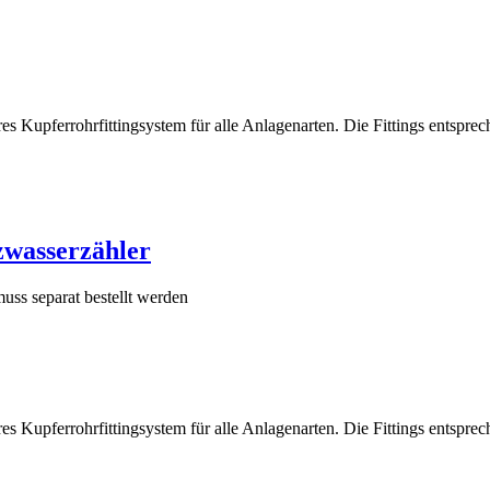
heres Kupferrohrfittingsystem für alle Anlagenarten. Die Fittings ent
zwasserzähler
uss separat bestellt werden
heres Kupferrohrfittingsystem für alle Anlagenarten. Die Fittings ent