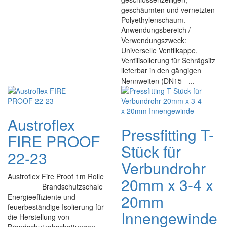
geschäumten und vernetzten
Polyethylenschaum.
Anwendungsbereich /
Verwendungszweck:
Universelle Ventilkappe,
Ventilisolierung für Schrägsitz
lieferbar in den gängigen
Nennweiten (DN15 - ...
Austroflex
Pressfitting T-
FIRE PROOF
Stück für
22-23
Verbundrohr
Austroflex Fire Proof 1m Rolle
20mm x 3-4 x
Brandschutzschale
20mm
Energieeffiziente und
feuerbeständige Isolierung für
Innengewinde
die Herstellung von