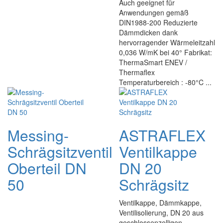
Auch geeignet für
Anwendungen gemäß
DIN1988-200 Reduzierte
Dämmdicken dank
hervorragender Wärmeleitzahl
0,036 W/mK bei 40° Fabrikat:
ThermaSmart ENEV /
Thermaflex
Temperaturbereich : -80°C ...
Messing-
ASTRAFLEX
Schrägsitzventil
Ventilkappe
Oberteil DN
DN 20
50
Schrägsitz
Ventilkappe, Dämmkappe,
Ventilisolierung, DN 20 aus
geschlossenzelligen,