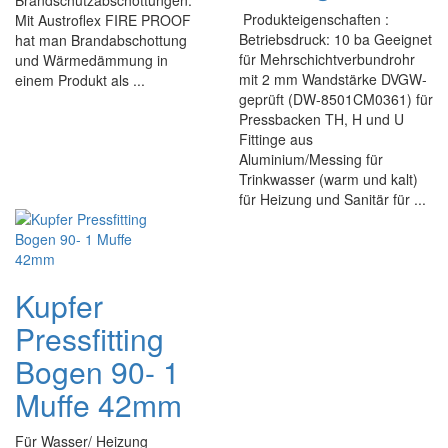
Brandschutzabschottungen.
Produkteigenschaften :
Mit Austroflex FIRE PROOF
Betriebsdruck: 10 ba Geeignet
hat man Brandabschottung
für Mehrschichtverbundrohr
und Wärmedämmung in
mit 2 mm Wandstärke DVGW-
einem Produkt als ...
geprüft (DW-8501CM0361) für
Pressbacken TH, H und U
Fittinge aus
Aluminium/Messing für
Trinkwasser (warm und kalt)
für Heizung und Sanitär für ...
Kupfer
Pressfitting
Bogen 90- 1
Muffe 42mm
Für Wasser/ Heizung