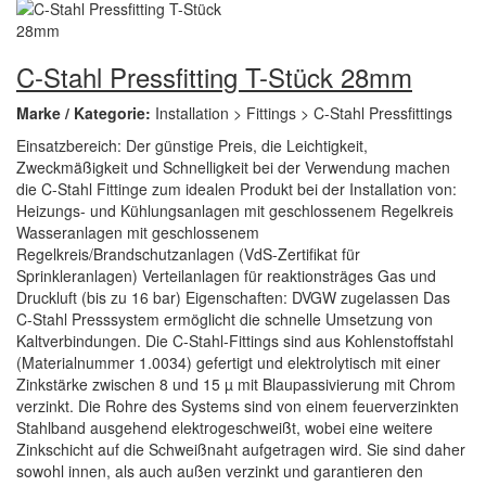
C-Stahl Pressfitting T-Stück 28mm
Marke / Kategorie:
Installation > Fittings > C-Stahl Pressfittings
Einsatzbereich: Der günstige Preis, die Leichtigkeit,
Zweckmäßigkeit und Schnelligkeit bei der Verwendung machen
die C-Stahl Fittinge zum idealen Produkt bei der Installation von:
Heizungs- und Kühlungsanlagen mit geschlossenem Regelkreis
Wasseranlagen mit geschlossenem
Regelkreis/Brandschutzanlagen (VdS-Zertifikat für
Sprinkleranlagen) Verteilanlagen für reaktionsträges Gas und
Druckluft (bis zu 16 bar) Eigenschaften: DVGW zugelassen Das
C-Stahl Presssystem ermöglicht die schnelle Umsetzung von
Kaltverbindungen. Die C-Stahl-Fittings sind aus Kohlenstoffstahl
(Materialnummer 1.0034) gefertigt und elektrolytisch mit einer
Zinkstärke zwischen 8 und 15 µ mit Blaupassivierung mit Chrom
verzinkt. Die Rohre des Systems sind von einem feuerverzinkten
Stahlband ausgehend elektrogeschweißt, wobei eine weitere
Zinkschicht auf die Schweißnaht aufgetragen wird. Sie sind daher
sowohl innen, als auch außen verzinkt und garantieren den