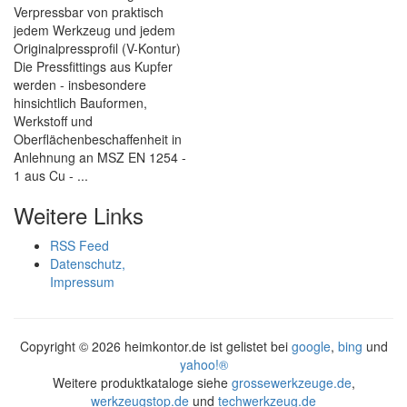
Verpressbar von praktisch
jedem Werkzeug und jedem
Originalpressprofil (V-Kontur)
Die Pressfittings aus Kupfer
werden - insbesondere
hinsichtlich Bauformen,
Werkstoff und
Oberflächenbeschaffenheit in
Anlehnung an MSZ EN 1254 -
1 aus Cu - ...
Weitere Links
RSS Feed
Datenschutz,
Impressum
Copyright ©
2026 heimkontor.de ist gelistet bei
google
,
bing
und
yahoo!®
Weitere produktkataloge siehe
grossewerkzeuge.de
,
werkzeugstop.de
und
techwerkzeug.de