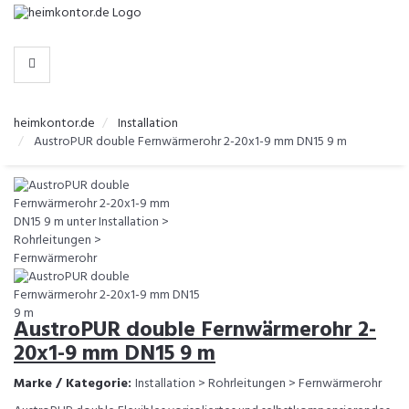
-
>
KATEGORIEN
heimkontor.de
Installation
AustroPUR double Fernwärmerohr 2-20x1-9 mm DN15 9 m
AustroPUR double Fernwärmerohr 2-
20x1-9 mm DN15 9 m
Marke / Kategorie:
Installation > Rohrleitungen > Fernwärmerohr