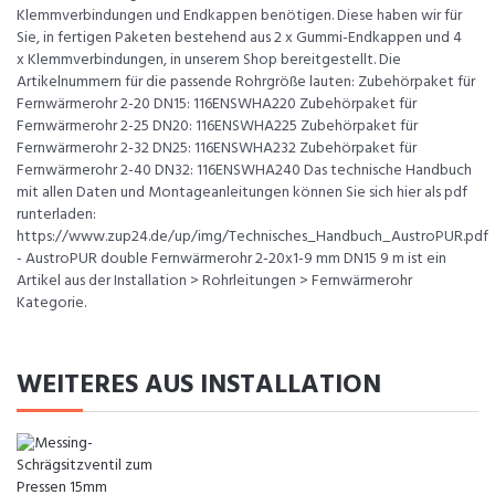
Klemmverbindungen und Endkappen benötigen. Diese haben wir für
Sie, in fertigen Paketen bestehend aus 2 x Gummi-Endkappen und 4
x Klemmverbindungen, in unserem Shop bereitgestellt. Die
Artikelnummern für die passende Rohrgröße lauten: Zubehörpaket für
Fernwärmerohr 2-20 DN15: 116ENSWHA220 Zubehörpaket für
Fernwärmerohr 2-25 DN20: 116ENSWHA225 Zubehörpaket für
Fernwärmerohr 2-32 DN25: 116ENSWHA232 Zubehörpaket für
Fernwärmerohr 2-40 DN32: 116ENSWHA240 Das technische Handbuch
mit allen Daten und Montageanleitungen können Sie sich hier als pdf
runterladen:
https://www.zup24.de/up/img/Technisches_Handbuch_AustroPUR.pdf
- AustroPUR double Fernwärmerohr 2-20x1-9 mm DN15 9 m ist ein
Artikel aus der Installation > Rohrleitungen > Fernwärmerohr
Kategorie.
WEITERES AUS INSTALLATION