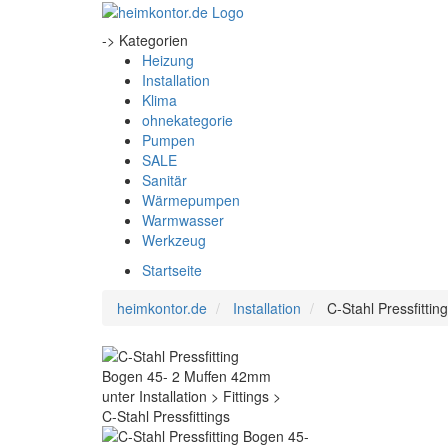
-> Kategorien
Heizung
Installation
Klima
ohnekategorie
Pumpen
SALE
Sanitär
Wärmepumpen
Warmwasser
Werkzeug
Startseite
heimkontor.de
Installation
C-Stahl Pressfitti