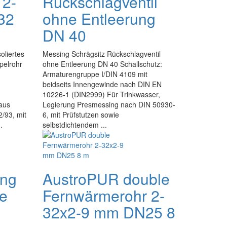
 2-
Rückschlagventil
32
ohne Entleerung
DN 40
oliertes
Messing Schrägsitz Rückschlagventil
pelrohr
ohne Entleerung DN 40 Schallschutz:
Armaturengruppe I/DIN 4109 mit
beidseits Innengewinde nach DIN EN
10226-1 (DIN2999) Für Trinkwasser,
aus
Legierung Presmessing nach DIN 50930-
/93, mit
6, mit Prüfstutzen sowie
.
selbstdichtendem ...
ing
AustroPUR double
e
Fernwärmerohr 2-
32x2-9 mm DN25 8