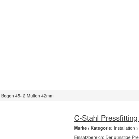
ng Bogen 45- 2 Muffen 42mm
C-Stahl Pressfitti
Marke / Kategorie:
Installation 
Einsatzbereich: Der günstige Prei