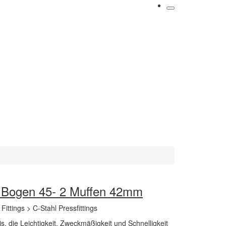
ng Bogen 45- 2 Muffen 42mm
> Fittings > C-Stahl Pressfittings
s, die Leichtigkeit, Zweckmäßigkeit und Schnelligkeit