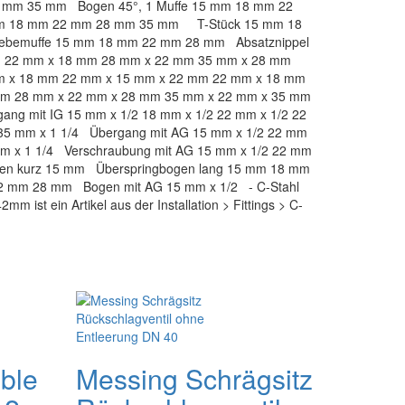
 mm 35 mm Bogen 45°, 1 Muffe 15 mm 18 mm 22
m 18 mm 22 mm 28 mm 35 mm T-Stück 15 mm 18
bemuffe 15 mm 18 mm 22 mm 28 mm Absatznippel
m 22 mm x 18 mm 28 mm x 22 mm 35 mm x 28 mm
 mm x 18 mm 22 mm x 15 mm x 22 mm 22 mm x 18 mm
mm 28 mm x 22 mm x 28 mm 35 mm x 22 mm x 35 mm
ng mit IG 15 mm x 1/2 18 mm x 1/2 22 mm x 1/2 22
 35 mm x 1 1/4 Übergang mit AG 15 mm x 1/2 22 mm
mm x 1 1/4 Verschraubung mit AG 15 mm x 1/2 22 mm
gen kurz 15 mm Überspringbogen lang 15 mm 18 mm
mm 28 mm Bogen mit AG 15 mm x 1/2 - C-Stahl
mm ist ein Artikel aus der Installation > Fittings > C-
ble
Messing Schrägsitz