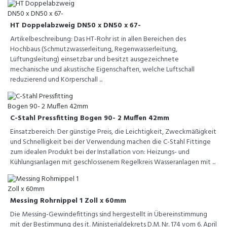
HT Doppelabzweig DN50 x DN50 x 67-
Artikelbeschreibung: Das HT-Rohr ist in allen Bereichen des
Hochbaus (Schmutzwasserleitung, Regenwasserleitung,
Lüftungsleitung) einsetzbar und besitzt ausgezeichnete
mechanische und akustische Eigenschaften, welche Luftschall
reduzierend und Körperschall ...
C-Stahl Pressfitting Bogen 90- 2 Muffen 42mm
Einsatzbereich: Der günstige Preis, die Leichtigkeit, Zweckmäßigkeit
und Schnelligkeit bei der Verwendung machen die C-Stahl Fittinge
zum idealen Produkt bei der Installation von: Heizungs- und
Kühlungsanlagen mit geschlossenem Regelkreis Wasseranlagen mit ...
Messing Rohrnippel 1 Zoll x 60mm
Die Messing-Gewindefittings sind hergestellt in Übereinstimmung
mit der Bestimmung des it. Ministerialdekrets D.M. Nr. 174 vom 6. April