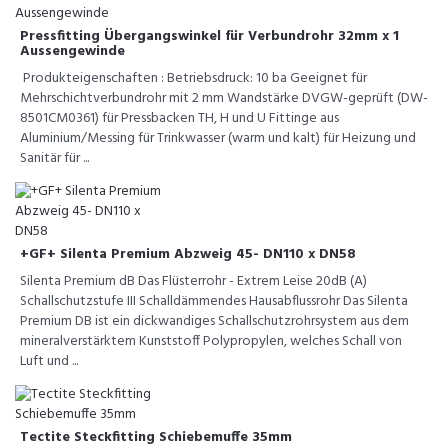
Pressfitting Übergangswinkel für Verbundrohr 32mm x 1
Aussengewinde
Produkteigenschaften : Betriebsdruck: 10 ba Geeignet für
Mehrschichtverbundrohr mit 2 mm Wandstärke DVGW-geprüft (DW-
8501CM0361) für Pressbacken TH, H und U Fittinge aus
Aluminium/Messing für Trinkwasser (warm und kalt) für Heizung und
Sanitär für ...
+GF+ Silenta Premium Abzweig 45- DN110 x DN58
Silenta Premium dB Das Flüsterrohr - Extrem Leise 20dB (A)
Schallschutzstufe III Schalldämmendes Hausabflussrohr Das Silenta
Premium DB ist ein dickwandiges Schallschutzrohrsystem aus dem
mineralverstärktem Kunststoff Polypropylen, welches Schall von
Luft und ...
Tectite Steckfitting Schiebemuffe 35mm