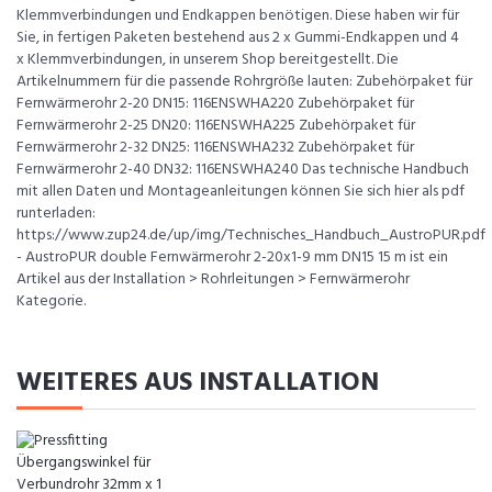
Klemmverbindungen und Endkappen benötigen. Diese haben wir für
Sie, in fertigen Paketen bestehend aus 2 x Gummi-Endkappen und 4
x Klemmverbindungen, in unserem Shop bereitgestellt. Die
Artikelnummern für die passende Rohrgröße lauten: Zubehörpaket für
Fernwärmerohr 2-20 DN15: 116ENSWHA220 Zubehörpaket für
Fernwärmerohr 2-25 DN20: 116ENSWHA225 Zubehörpaket für
Fernwärmerohr 2-32 DN25: 116ENSWHA232 Zubehörpaket für
Fernwärmerohr 2-40 DN32: 116ENSWHA240 Das technische Handbuch
mit allen Daten und Montageanleitungen können Sie sich hier als pdf
runterladen:
https://www.zup24.de/up/img/Technisches_Handbuch_AustroPUR.pdf
- AustroPUR double Fernwärmerohr 2-20x1-9 mm DN15 15 m ist ein
Artikel aus der Installation > Rohrleitungen > Fernwärmerohr
Kategorie.
WEITERES AUS INSTALLATION