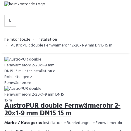
-
>
KATEGORIEN
heimkontor.de
Installation
AustroPUR double Fernwärmerohr 2-20x1-9 mm DN15 15 m
AustroPUR double Fernwärmerohr 2-
20x1-9 mm DN15 15 m
Marke / Kategorie:
Installation > Rohrleitungen > Fernwärmerohr