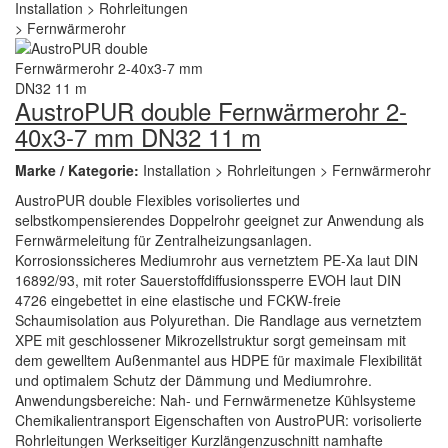
AustroPUR double Fernwärmerohr 2-
40x3-7 mm DN32 11 m
Marke / Kategorie:
Installation > Rohrleitungen > Fernwärmerohr
AustroPUR double Flexibles vorisoliertes und
selbstkompensierendes Doppelrohr geeignet zur Anwendung als
Fernwärmeleitung für Zentralheizungsanlagen.
Korrosionssicheres Mediumrohr aus vernetztem PE-Xa laut DIN
16892/93, mit roter Sauerstoffdiffusionssperre EVOH laut DIN
4726 eingebettet in eine elastische und FCKW-freie
Schaumisolation aus Polyurethan. Die Randlage aus vernetztem
XPE mit geschlossener Mikrozellstruktur sorgt gemeinsam mit
dem gewelltem Außenmantel aus HDPE für maximale Flexibilität
und optimalem Schutz der Dämmung und Mediumrohre.
Anwendungsbereiche: Nah- und Fernwärmenetze Kühlsysteme
Chemikalientransport Eigenschaften von AustroPUR: vorisolierte
Rohrleitungen Werkseitiger Kurzlängenzuschnitt namhafte