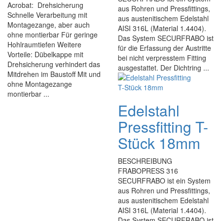
Acrobat: Drehsicherung
aus Rohren und Pressfittings,
Schnelle Verarbeitung mit
aus austenitischem Edelstahl
Montagezange, aber auch
AISI 316L (Material 1.4404).
ohne montierbar Für geringe
Das System SECURFRABO ist
Hohlraumtiefen Weitere
für die Erfassung der Austritte
Vorteile: Dübelkappe mit
bei nicht verpresstem Fitting
Drehsicherung verhindert das
ausgestattet. Der Dichtring ...
Mitdrehen im Baustoff Mit und
ohne Montagezange
montierbar ...
Edelstahl
Pressfitting T-
Stück 18mm
BESCHREIBUNG
FRABOPRESS 316
SECURFRABO ist ein System
aus Rohren und Pressfittings,
aus austenitischem Edelstahl
AISI 316L (Material 1.4404).
Das System SECURFRABO ist