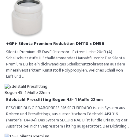
+GF+ Silenta Premium Reduktion DN110 x DN58
Silenta Premium dB Das Flüsterrohr - Extrem Leise 20dB (A)
Schallschutzstufe III Schalldämmendes Hausabflussrohr Das Silenta
Premium DB ist ein dickwandiges Schallschutzrohrsystem aus dem
mineralverstärktem Kunststoff Polypropylen, welches Schall von
Luft und ...
Edelstahl Pressfitting Bogen 45- 1 Muffe 22mm
BESCHREIBUNG FRABOPRESS 316 SECURFRABO ist ein System aus
Rohren und Pressfittings, aus austenitischem Edelstahl AISI 316L
(Material 1.4404). Das System SECURFRABO ist für die Erfassung der
Austritte bei nicht verpresstem Fitting ausgestattet. Der Dichtring ...