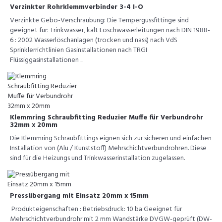
Verzinkter Rohrklemmverbinder 3-4 I-O
Verzinkte Gebo-Verschraubung: Die Tempergussfittinge sind
geeignet für: Trinkwasser, kalt Löschwasserleitungen nach DIN 1988-
6 : 2002 Wasserlöschanlagen (trocken und nass) nach VdS
Sprinklerrichtlinien Gasinstallationen nach TRGI
Flüssiggasinstallationen ...
Klemmring Schraubfitting Reduzier Muffe für Verbundrohr
32mm x 20mm
Die Klemmring Schraubfittings eignen sich zur sicheren und einfachen
Installation von (Alu / Kunststoff) Mehrschichtverbundrohren. Diese
sind für die Heizungs und Trinkwasserinstallation zugelassen.
Pressübergang mit Einsatz 20mm x 15mm
Produkteigenschaften : Betriebsdruck: 10 ba Geeignet für
Mehrschichtverbundrohr mit 2 mm Wandstärke DVGW-geprüft (DW-