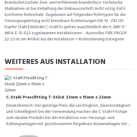
Brandschutzschale. Eine weiterführende brandschutz-technische
Maßnahme ist bei Einhaltung der Einbauvorschrift nicht nötig. EnEV
konforme Rohrschale Zugelassen auf folgenden Rohrtypen für die
Versorgungsleitung nicht brennbare Rohrleitungen DN 10 - DN 125
Kupfer Stahl Edelstahl C-Stahl Es gelten ausschließlich die lt. ABP-P-
MPA-E-15-022 zugelassenen Installationen. - Austroflex FIRE PROOF
22-23 ist ein Artikel aus der Installation > Rohrisolierung Kategorie.
WEITERES AUS INSTALLATION
C-Stahl Pressfitting T-Stück 22mm x 15mm x 22mm
Einsatzbereich: Der günstige Preis, die Leichtigkeit, Zweckmäßigkeit
und Schnelligkeit bei der Verwendung machen die C-Stahl Fittinge
zum idealen Produkt bei der Installation von: Heizungs- und
Kühlungsanlagen mit geschlossenem Regelkreis Wasseranlagen mit ...