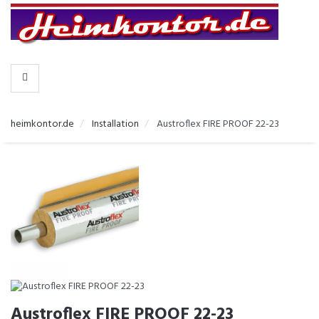
-
>
KATEGORIEN
heimkontor.de
Installation
Austroflex FIRE PROOF 22-23
Austroflex FIRE PROOF 22-23