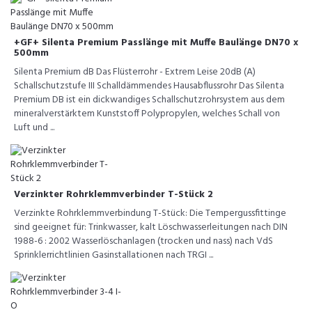
+GF+ Silenta Premium Passlänge mit Muffe Baulänge DN70 x
500mm
Silenta Premium dB Das Flüsterrohr - Extrem Leise 20dB (A)
Schallschutzstufe III Schalldämmendes Hausabflussrohr Das Silenta
Premium DB ist ein dickwandiges Schallschutzrohrsystem aus dem
mineralverstärktem Kunststoff Polypropylen, welches Schall von
Luft und ...
Verzinkter Rohrklemmverbinder T-Stück 2
Verzinkte Rohrklemmverbindung T-Stück: Die Tempergussfittinge
sind geeignet für: Trinkwasser, kalt Löschwasserleitungen nach DIN
1988-6 : 2002 Wasserlöschanlagen (trocken und nass) nach VdS
Sprinklerrichtlinien Gasinstallationen nach TRGI ...