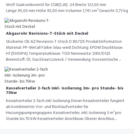
Wolf Gaskombiventil für CGB(S,W) -24 Breite 123,00 mm
Länge 95,00 mm Höhe 95,00 mm Volumen 1,741 cm³ Gewicht 0,73 kg
Abgasrohr Revisions-T-Stück mit Deckel
Skoberne CB-AZ Revisions-T-Stück D 80/125 Produktinformation
Material: PP-Metall Farbe: blau-weiß Dichtung: EPDM Druckklasse:
H1 (5000PA) Temperaturklasse: T120 Nennweite: D80/D125
Brennstoff: Öl, Gas Einsatzzweck / Verwendung: Konzentrische ...
Kesselverteiler 2-fach inkl- Isolierung 3m- pro Stunde- bis
70kw
Kesselverteiler 2-fach inkl. Isolierung Dieser Kesselverteiler fungiert
als kombinierter Vor- und Rücklaufverteiler für
Heizungspumpengruppen. Kesselverteiler, inkl. Isolierung 3 m³ pro
Stunde bis 70 kW Kesselverteiler Anschlüsse Oberer Anschluss ...