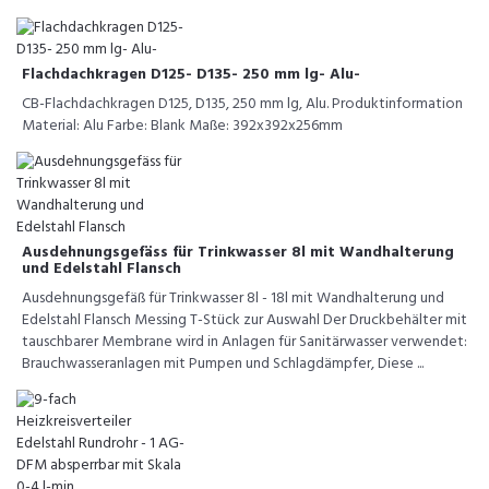
Flachdachkragen D125- D135- 250 mm lg- Alu-
CB-Flachdachkragen D125, D135, 250 mm lg, Alu. Produktinformation
Material: Alu Farbe: Blank Maße: 392x392x256mm
Ausdehnungsgefäss für Trinkwasser 8l mit Wandhalterung
und Edelstahl Flansch
Ausdehnungsgefäß für Trinkwasser 8l - 18l mit Wandhalterung und
Edelstahl Flansch Messing T-Stück zur Auswahl Der Druckbehälter mit
tauschbarer Membrane wird in Anlagen für Sanitärwasser verwendet:
Brauchwasseranlagen mit Pumpen und Schlagdämpfer, Diese ...