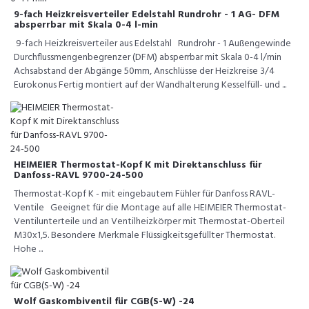
9-fach Heizkreisverteiler Edelstahl Rundrohr - 1 AG- DFM
absperrbar mit Skala 0-4 l-min
9-fach Heizkreisverteiler aus Edelstahl Rundrohr - 1 Außengewinde
Durchflussmengenbegrenzer (DFM) absperrbar mit Skala 0-4 l/min
Achsabstand der Abgänge 50mm, Anschlüsse der Heizkreise 3/4
Eurokonus Fertig montiert auf der Wandhalterung Kesselfüll- und ...
HEIMEIER Thermostat-Kopf K mit Direktanschluss für
Danfoss-RAVL 9700-24-500
Thermostat-Kopf K - mit eingebautem Fühler für Danfoss RAVL-
Ventile Geeignet für die Montage auf alle HEIMEIER Thermostat-
Ventilunterteile und an Ventilheizkörper mit Thermostat-Oberteil
M30x1,5. Besondere Merkmale Flüssigkeitsgefüllter Thermostat.
Hohe ...
Wolf Gaskombiventil für CGB(S-W) -24