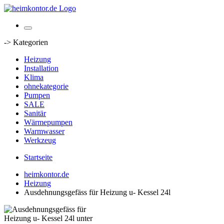
-> Kategorien
Heizung
Installation
Klima
ohnekategorie
Pumpen
SALE
Sanitär
Wärmepumpen
Warmwasser
Werkzeug
Startseite
heimkontor.de
Heizung
Ausdehnungsgefäss für Heizung u- Kessel 24l