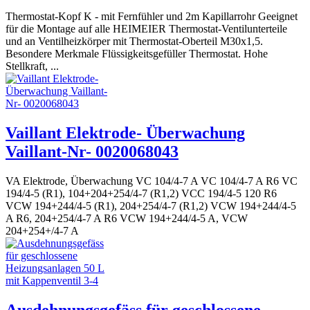
Thermostat-Kopf K - mit Fernfühler und 2m Kapillarrohr Geeignet
für die Montage auf alle HEIMEIER Thermostat-Ventilunterteile
und an Ventilheizkörper mit Thermostat-Oberteil M30x1,5.
Besondere Merkmale Flüssigkeitsgefüller Thermostat. Hohe
Stellkraft, ...
Vaillant Elektrode- Überwachung
Vaillant-Nr- 0020068043
VA Elektrode, Überwachung VC 104/4-7 A VC 104/4-7 A R6 VC
194/4-5 (R1), 104+204+254/4-7 (R1,2) VCC 194/4-5 120 R6
VCW 194+244/4-5 (R1), 204+254/4-7 (R1,2) VCW 194+244/4-5
A R6, 204+254/4-7 A R6 VCW 194+244/4-5 A, VCW
204+254+/4-7 A
Ausdehnungsgefäss für geschlossene