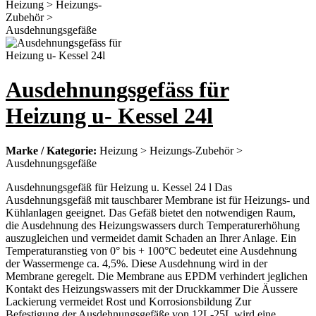
Ausdehnungsgefäss für
Heizung u- Kessel 24l
Marke / Kategorie:
Heizung > Heizungs-Zubehör >
Ausdehnungsgefäße
Ausdehnungsgefäß für Heizung u. Kessel 24 l Das
Ausdehnungsgefäß mit tauschbarer Membrane ist für Heizungs- und
Kühlanlagen geeignet. Das Gefäß bietet den notwendigen Raum,
die Ausdehnung des Heizungswassers durch Temperaturerhöhung
auszugleichen und vermeidet damit Schaden an Ihrer Anlage. Ein
Temperaturanstieg von 0° bis + 100°C bedeutet eine Ausdehnung
der Wassermenge ca. 4,5%. Diese Ausdehnung wird in der
Membrane geregelt. Die Membrane aus EPDM verhindert jeglichen
Kontakt des Heizungswassers mit der Druckkammer Die Äussere
Lackierung vermeidet Rost und Korrosionsbildung Zur
Befestigung der Ausdehnungsgefäße von 12L-25L wird eine