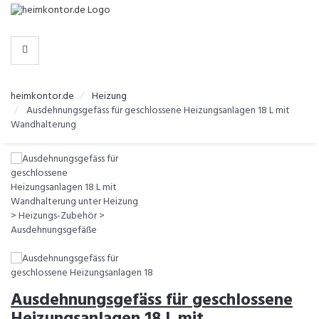
-
>
KATEGORIEN
heimkontor.de
Heizung
Ausdehnungsgefäss für geschlossene Heizungsanlagen 18 L mit
Wandhalterung
Ausdehnungsgefäss für geschlossene
Heizungsanlagen 18 L mit