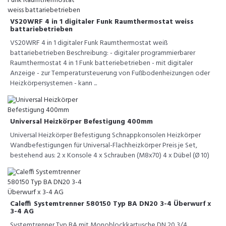
VS20WRF 4 in 1 digitaler Funk Raumthermostat weiss
battariebetrieben
VS20WRF 4 in 1 digitaler Funk Raumthermostat weiß
battariebetrieben Beschreibung: - digitaler programmierbarer
Raumthermostat 4 in 1 Funk batteriebetrieben - mit digitaler
Anzeige - zur Temperatursteuerung von Fußbodenheizungen oder
Heizkörpersystemen - kann ...
Universal Heizkörper Befestigung 400mm
Universal Heizkörper Befestigung Schnappkonsolen Heizkörper
Wandbefestigungen für Universal-Flachheizkörper Preis je Set,
bestehend aus: 2 x Konsole 4 x Schrauben (M8x70) 4 x Dübel (Ø 10)
Caleffi Systemtrenner 580150 Typ BA DN20 3-4 Überwurf x
3-4 AG
Systemtrenner Typ BA mit Monoblockkartusche DN 20 3/4