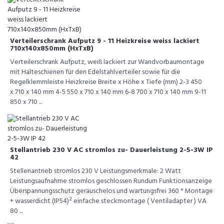
Verteilerschrank Aufputz 9 - 11 Heizkreise weiss lackiert
710x140x850mm (HxTxB)
Verteilerschrank Aufputz, weiß lackiert zur Wandvorbaumontage
mit Halteschienen für den Edelstahlverteiler sowie für die
Regelklemmleiste Heizkreise Breite x Höhe x Tiefe (mm) 2-3 450
x 710 x 140 mm 4-5 550 x 710 x 140 mm 6-8 700 x 710 x 140 mm 9-11
850 x 710 ...
Stellantrieb 230 V AC stromlos zu- Dauerleistung 2-5-3W IP
42
Stellenantrieb stromlos 230 V Leistungsmerkmale: 2 Watt
Leistungsaufnahme stromlos geschlossen Rundum Funktionsanzeige
Überspannungsschutz geräuschelos und wartungsfrei 360 ° Montage
+ wasserdicht (IP54)² einfache steckmontage ( Ventiladapter ) VA
80 ...