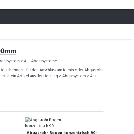
500mm
bgassystem > Alu-Abgassysteme
 Heizthermen - für den Anschluss am Kamin oder Abgasrohr.
 ist ein Artikel aus der Heizung > Abgassystem > Alu-
Abgasrohr Bogen konzentrisch 90-