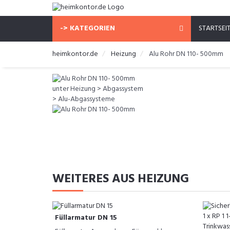
-> KATEGORIEN
STARTSEI
heimkontor.de
Heizung
Alu Rohr DN 110- 500mm
WEITERES AUS HEIZUNG
Füllarmatur DN 15