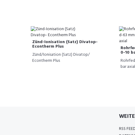
Zünd-Ionisation (Satz) Divatop-
Econtherm Plus
Rohrfe
0-10 ba
Zünd/Ionisation (Satz) Divatop/
Econtherm Plus
Rohrfe
bar axia
WEITE
RSS FEE