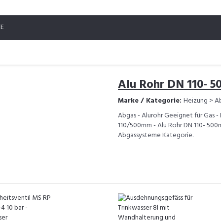
TE
Alu Rohr DN 110- 
Marke / Kategorie:
Heizung > A
Abgas - Alurohr Geeignet für Gas -
110/500mm - Alu Rohr DN 110- 500mm
Abgassysteme Kategorie.