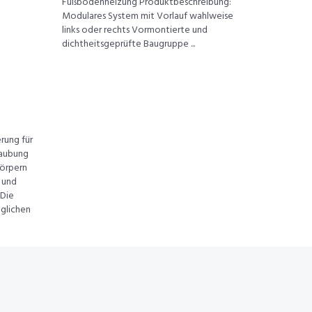
Fußbodenheizung Produktbeschreibung:
Modulares System mit Vorlauf wahlweise
links oder rechts Vormontierte und
dichtheitsgeprüfte Baugruppe ...
rung für
raubung
körpern
 und
Die
glichen