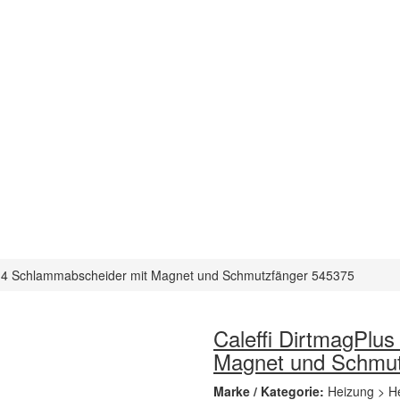
 3-4 Schlammabscheider mit Magnet und Schmutzfänger 545375
Caleffi DirtmagPlu
Magnet und Schmut
Marke / Kategorie:
Heizung > H