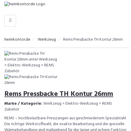
-
>
KATEGORIEN
heimkontor.de
Werkzeug
Rems Pressbacke TH Kontur 26mm
Rems Pressbacke TH Kontur 26mm
Marke / Kategorie:
Werkzeug > Elektro-Werkzeug > REMS
Zubehör
REMS – hochbelastbare Presszangen aus geschmiedetem Spezialstahl
Die richtige Werkstoffwahl, die exakte Bearbeitung und die spezielle
Wärmebehandlung sind maßgebend für die lange und sichere Funktion