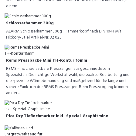
Schnellen und sauberen Kalibrieren und Anfasen ( innen und aussen) in
einem ...
Schlosserhammer 300g
ALARM Schlosserhammer 300g Hammerkopf nach DIN 1041 Mit
Hickory-Stiel Artikel-Nr. 32 023
Rems Pressbacke Mini TH-Kontur 16mm
REMS – hochbelastbare Presszangen aus geschmiedetem
Spezialstahl Die richtige Werkstoffwahl, die exakte Bearbeitung und
die spezielle Wärmebehandlung sind maßgebend für die lange und
sichere Funktion der REMS Presszangen. Beim Pressvorgang können
an der ...
Pica Dry Tieflochmarker inkl- Spezial-Graphitmine