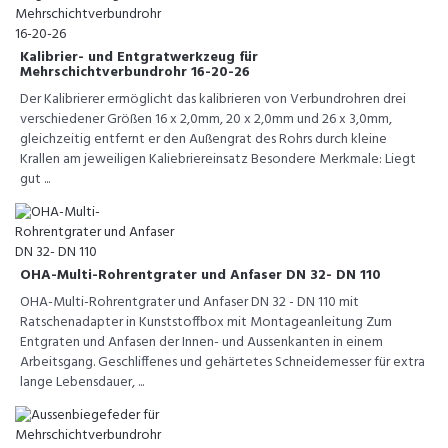
Kalibrier- und Entgratwerkzeug für
Mehrschichtverbundrohr 16-20-26
Der Kalibrierer ermöglicht das kalibrieren von Verbundrohren drei
verschiedener Größen 16 x 2,0mm, 20 x 2,0mm und 26 x 3,0mm,
gleichzeitig entfernt er den Außengrat des Rohrs durch kleine
Krallen am jeweiligen Kaliebriereinsatz Besondere Merkmale: Liegt
gut ...
OHA-Multi-Rohrentgrater und Anfaser DN 32- DN 110
OHA-Multi-Rohrentgrater und Anfaser DN 32 - DN 110 mit
Ratschenadapter in Kunststoffbox mit Montageanleitung Zum
Entgraten und Anfasen der Innen- und Aussenkanten in einem
Arbeitsgang. Geschliffenes und gehärtetes Schneidemesser für extra
lange Lebensdauer, ...