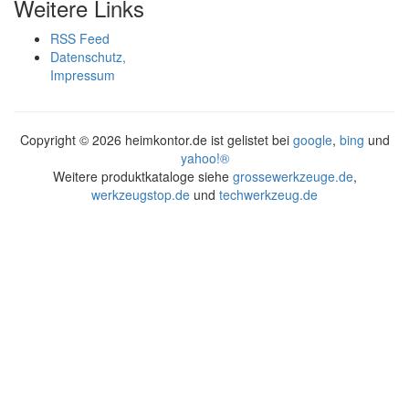
Weitere Links
RSS Feed
Datenschutz,
Impressum
Copyright ©
2026 heimkontor.de ist gelistet bei
google
,
bing
und
yahoo!®
Weitere produktkataloge siehe
grossewerkzeuge.de
,
werkzeugstop.de
und
techwerkzeug.de