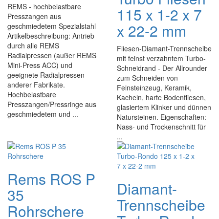
REMS - hochbelastbare
115 x 1-2 x 7
Presszangen aus
x 22-2 mm
geschmiedetem Spezialstahl
Artikelbeschreibung: Antrieb
durch alle REMS
Fliesen-Diamant-Trennscheibe
Radialpressen (außer REMS
mit feinst verzahntem Turbo-
Mini-Press ACC) und
Schneidrand - Der Allrounder
geeignete Radialpressen
zum Schneiden von
anderer Fabrikate.
Feinsteinzeug, Keramik,
Hochbelastbare
Kacheln, harte Bodenfliesen,
Presszangen/Pressringe aus
glasiertem Klinker und dünnen
geschmiedetem und ...
Natursteinen. Eigenschaften:
Nass- und Trockenschnitt für
...
Rems ROS P
Diamant-
35
Trennscheibe
Rohrschere