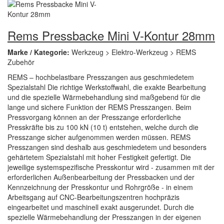
Rems Pressbacke Mini V-Kontur 28mm
Marke / Kategorie:
Werkzeug > Elektro-Werkzeug > REMS
Zubehör
REMS – hochbelastbare Presszangen aus geschmiedetem
Spezialstahl Die richtige Werkstoffwahl, die exakte Bearbeitung
und die spezielle Wärmebehandlung sind maßgebend für die
lange und sichere Funktion der REMS Presszangen. Beim
Pressvorgang können an der Presszange erforderliche
Presskräfte bis zu 100 kN (10 t) entstehen, welche durch die
Presszange sicher aufgenommen werden müssen. REMS
Presszangen sind deshalb aus geschmiedetem und besonders
gehärtetem Spezialstahl mit hoher Festigkeit gefertigt. Die
jeweilige systemspezifische Presskontur wird - zusammen mit der
erforderlichen Außenbearbeitung der Pressbacken und der
Kennzeichnung der Presskontur und Rohrgröße - in einem
Arbeitsgang auf CNC-Bearbeitungszentren hochpräzis
eingearbeitet und maschinell exakt ausgerundet. Durch die
spezielle Wärmebehandlung der Presszangen in der eigenen