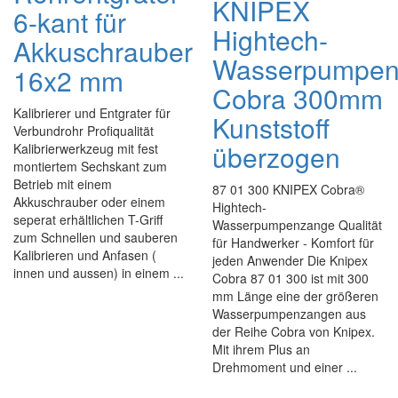
KNIPEX
6-kant für
Hightech-
Akkuschrauber
Wasserpumpen
16x2 mm
Cobra 300mm
Kalibrierer und Entgrater für
Kunststoff
Verbundrohr Profiqualität
überzogen
Kalibrierwerkzeug mit fest
montiertem Sechskant zum
Betrieb mit einem
87 01 300 KNIPEX Cobra®
Akkuschrauber oder einem
Hightech-
seperat erhältlichen T-Griff
Wasserpumpenzange Qualität
zum Schnellen und sauberen
für Handwerker - Komfort für
Kalibrieren und Anfasen (
jeden Anwender Die Knipex
innen und aussen) in einem ...
Cobra 87 01 300 ist mit 300
mm Länge eine der größeren
Wasserpumpenzangen aus
der Reihe Cobra von Knipex.
Mit ihrem Plus an
Drehmoment und einer ...