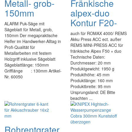
Metall- grob-
Fränkische
150mm
alpex-duo
Kontur F20-
ALARM Puk-Säge mit
Sägeblatt für Metall, grob,
auch für ROMAX 4000/ REMS
150mm Der megapraktische
Akku Press ACC ect. außer
Helfer im Handwerker-Alltag in
REMS MINI-PRESS ACC für
Profi-Qualität für
fränkische Alpex F50 + duo
Metallarbeiten mit festem
Technische Daten:
Holzgriff inklusive Sägeblatt
Durchmesser: 20 mm
Sägeblattlänge: 150mm
Produktgewicht: 1950 g
Grifflänge : 130mm Artikel-
Produkthöhe: 45 mm
Nr. 60050
Produktlänge: 160 mm
Produktbreite: 95 mm
Ursprungsland: DE Bitte
beachten ...
Rohrentgrater