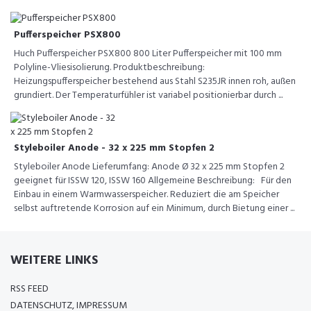
Pufferspeicher PSX800
Huch Pufferspeicher PSX800 800 Liter Pufferspeicher mit 100 mm
Polyline-Vliesisolierung. Produktbeschreibung:
Heizungspufferspeicher bestehend aus Stahl S235JR innen roh, außen
grundiert. Der Temperaturfühler ist variabel positionierbar durch ...
Styleboiler Anode - 32 x 225 mm Stopfen 2
Styleboiler Anode Lieferumfang: Anode Ø 32 x 225 mm Stopfen 2
geeignet für ISSW 120, ISSW 160 Allgemeine Beschreibung: Für den
Einbau in einem Warmwasserspeicher. Reduziert die am Speicher
selbst auftretende Korrosion auf ein Minimum, durch Bietung einer ...
WEITERE LINKS
RSS FEED
DATENSCHUTZ, IMPRESSUM