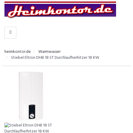
-
>
KATEGORIEN
heimkontor.de
Warmwasser
Stiebel Eltron DHB 18 ST Durchlaufherhitzer 18 KW