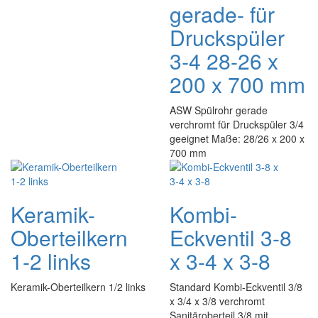
gerade- für
Druckspüler
3-4 28-26 x
200 x 700 mm
ASW Spülrohr gerade
verchromt für Druckspüler 3/4
geeignet Maße: 28/26 x 200 x
700 mm
Keramik-
Kombi-
Oberteilkern
Eckventil 3-8
1-2 links
x 3-4 x 3-8
Keramik-Oberteilkern 1/2 links
Standard Kombi-Eckventil 3/8
x 3/4 x 3/8 verchromt
Sanitäroberteil 3/8 mit