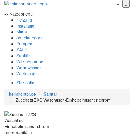
-> Kategorien
Heizung
Installation
Klima
ohnekategorie
Pumpen
SALE
Sanitär
Wärmepumpen
Warmwasser
Werkzeug
Startseite
heimkontor.de
Sanitär
Zucchetti ZXS Waschtisch-Einhebelmischer chrom