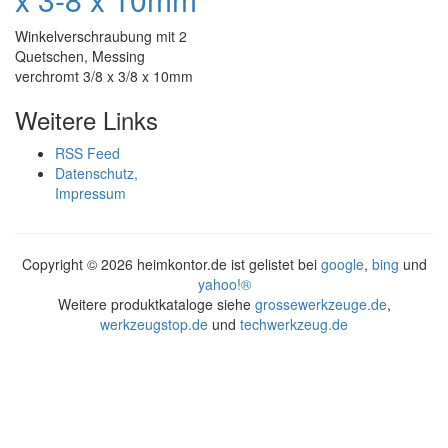
Winkelverschraubung mit 2
Quetschen, Messing
verchromt 3/8 x 3/8 x 10mm
Weitere Links
RSS Feed
Datenschutz,
Impressum
Copyright ©
2026 heimkontor.de ist gelistet bei
google
,
bing
und
yahoo!®
Weitere produktkataloge siehe
grossewerkzeuge.de
,
werkzeugstop.de
und
techwerkzeug.de