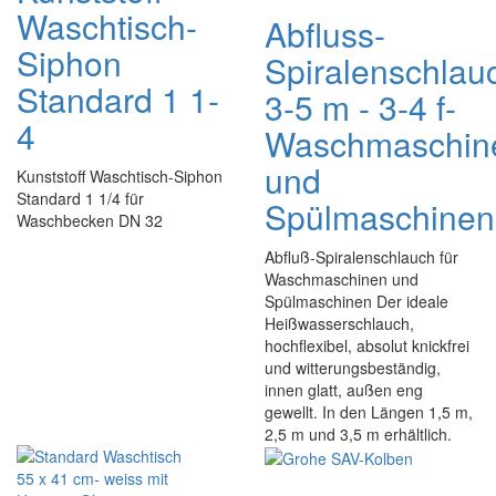
Waschtisch-
Abfluss-
Siphon
Spiralenschlau
Standard 1 1-
3-5 m - 3-4 f-
4
Waschmaschin
und
Kunststoff Waschtisch-Siphon
Standard 1 1/4 für
Spülmaschinen
Waschbecken DN 32
Abfluß-Spiralenschlauch für
Waschmaschinen und
Spülmaschinen Der ideale
Heißwasserschlauch,
hochflexibel, absolut knickfrei
und witterungsbeständig,
innen glatt, außen eng
gewellt. In den Längen 1,5 m,
2,5 m und 3,5 m erhältlich.