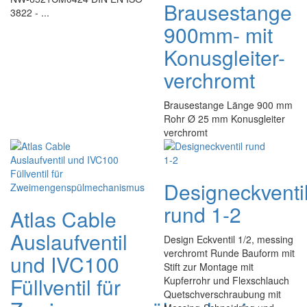
Brausestange
3822 - ...
900mm- mit
Konusgleiter-
verchromt
Brausestange Länge 900 mm
Rohr Ø 25 mm Konusgleiter
verchromt
Designeckventi
rund 1-2
Atlas Cable
Auslaufventil
Design Eckventil 1/2, messing
verchromt Runde Bauform mit
und IVC100
Stift zur Montage mit
Füllventil für
Kupferrohr und Flexschlauch
Quetschverschraubung mit