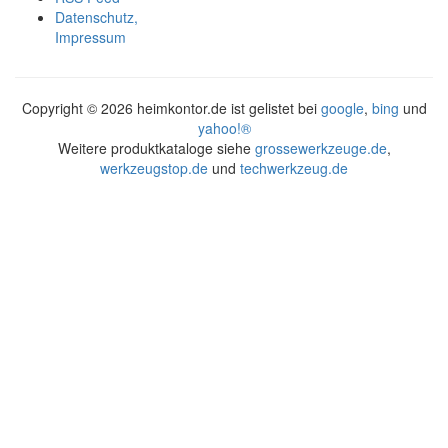
Datenschutz,
Impressum
Copyright ©
2026 heimkontor.de ist gelistet bei
google
,
bing
und
yahoo!®
Weitere produktkataloge siehe
grossewerkzeuge.de
,
werkzeugstop.de
und
techwerkzeug.de