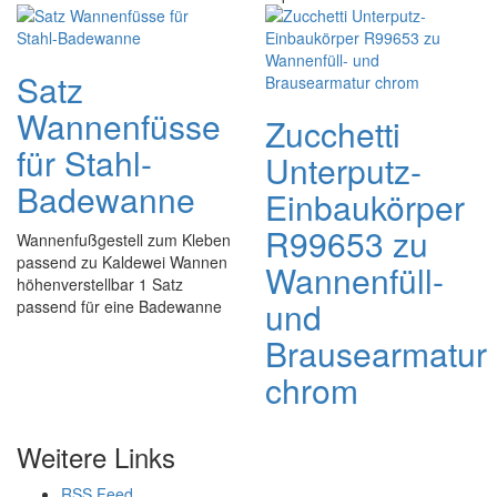
Satz
Wannenfüsse
Zucchetti
für Stahl-
Unterputz-
Badewanne
Einbaukörper
R99653 zu
Wannenfußgestell zum Kleben
passend zu Kaldewei Wannen
Wannenfüll-
höhenverstellbar 1 Satz
und
passend für eine Badewanne
Brausearmatur
chrom
Weitere Links
RSS Feed