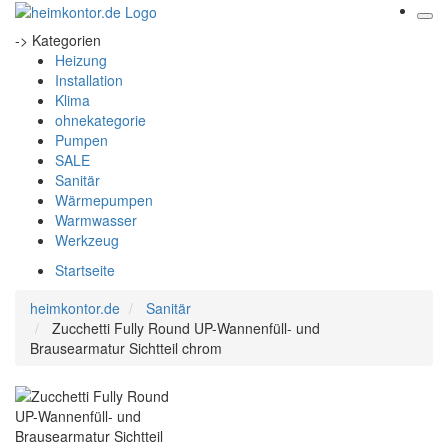
-> Kategorien
Heizung
Installation
Klima
ohnekategorie
Pumpen
SALE
Sanitär
Wärmepumpen
Warmwasser
Werkzeug
Startseite
heimkontor.de
Sanitär
Zucchetti Fully Round UP-Wannenfüll- und
Brausearmatur Sichtteil chrom