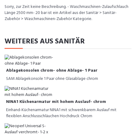
Sorry, zur Zeit keine Beschreibung. - Waschmaschinen-Zulaufschlauch
Länge 2500 mm- 20 bar ist ein Artikel aus der Sanitär > Sanitär-
Zubehör > Waschmaschinen-Zubehör Kategorie.
WEITERES AUS SANITÄR
Ablagekonsolen chrom- ohne Ablage- 1 Paar
SAM Ablagekonsole 1 Paar ohne Glasablage chrom
NINA1 Küchenarmatur mit hohem Auslauf- chrom
Einhand-Küchenarmatur NINA1 mit schwenkbarem Auslauf mit
flexiblen Anschlussschläuchen Hochdruck Chrom