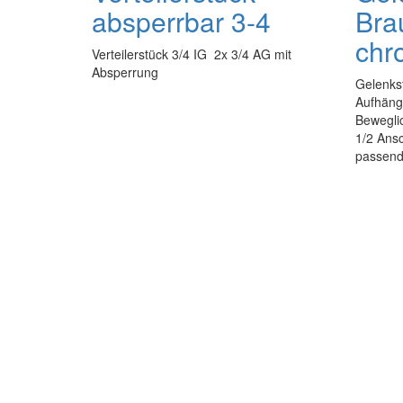
absperrbar 3-4
Bra
chr
Verteilerstück 3/4 IG 2x 3/4 AG mit
Absperrung
Gelenks
Aufhäng
Beweglic
1/2 Ansc
passend