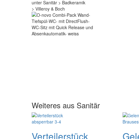
Weiteres aus Sanitär
Verteilerstück
Gel