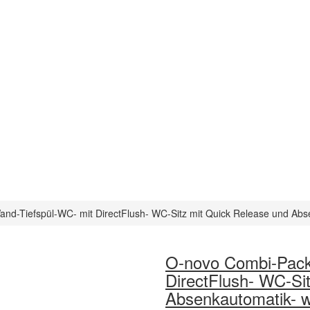
d-Tiefspül-WC- mit DirectFlush- WC-Sitz mit Quick Release und Abs
O-novo Combi-Pack
DirectFlush- WC-Si
Absenkautomatik- w