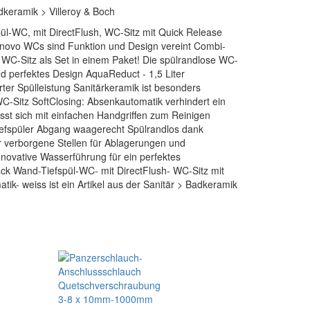
dkeramik > Villeroy & Boch
l-WC, mit DirectFlush, WC-Sitz mit Quick Release
novo WCs sind Funktion und Design vereint Combi-
 WC-Sitz als Set in einem Paket! Die spülrandlose WC-
d perfektes Design AquaReduct - 1,5 Liter
ter Spülleistung Sanitärkeramik ist besonders
 WC-Sitz SoftClosing: Absenkautomatik verhindert ein
sst sich mit einfachen Handgriffen zum Reinigen
spüler Abgang waagerecht Spülrandlos dank
 verborgene Stellen für Ablagerungen und
novative Wasserführung für ein perfektes
ck Wand-Tiefspül-WC- mit DirectFlush- WC-Sitz mit
k- weiss ist ein Artikel aus der Sanitär > Badkeramik