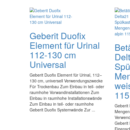
Geberit Duofix
Element für Urinal
Bet
112-130 cm
Del
Universal
Spül
Men
Geberit Duofix Element für Urinal, 112–
130 cm, universell Verwendungszwecke
wei
Für Trockenbau Zum Einbau in teil- oder
115
raumhohe Vorwandinstallationen Zum
Einbau in raumhohe Installationswände
Zum Einbau in teil- oder raumhohe
Geberit 
Geberit Duofix Systemwände Zur ...
Mengen-
Verwend
Geberit
Eigensc