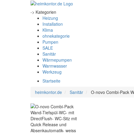
-> Kategorien
Heizung
Installation
Klima
ohnekategorie
Pumpen
SALE
Sanitär
Wärmepumpen
Warmwasser
Werkzeug
Startseite
heimkontor.de
Sanitär
O-novo Combi-Pack Wan