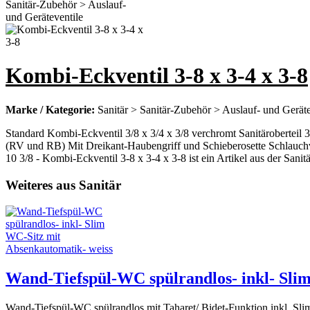
Kombi-Eckventil 3-8 x 3-4 x 3-8
Marke / Kategorie:
Sanitär > Sanitär-Zubehör > Auslauf- und Geräte
Standard Kombi-Eckventil 3/8 x 3/4 x 3/8 verchromt Sanitäroberte
(RV und RB) Mit Dreikant-Haubengriff und Schieberosette Schlauch
10 3/8 - Kombi-Eckventil 3-8 x 3-4 x 3-8 ist ein Artikel aus der Sani
Weiteres aus Sanitär
Wand-Tiefspül-WC spülrandlos- inkl- Sli
Wand-Tiefspül-WC spülrandlos mit Taharet/ Bidet-Funktion inkl. 