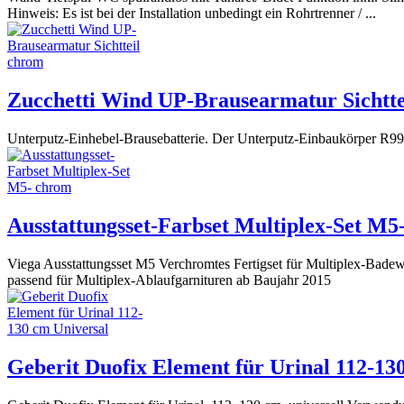
Hinweis: Es ist bei der Installation unbedingt ein Rohrtrenner / ...
Zucchetti Wind UP-Brausearmatur Sichtte
Unterputz-Einhebel-Brausebatterie. Der Unterputz-Einbaukörper R994
Ausstattungsset-Farbset Multiplex-Set M5
Viega Ausstattungsset M5 Verchromtes Fertigset für Multiplex-Badewa
passend für Multiplex-Ablaufgarnituren ab Baujahr 2015
Geberit Duofix Element für Urinal 112-13