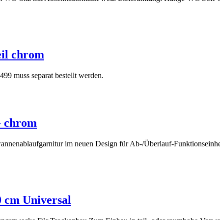
il chrom
99 muss separat bestellt werden.
- chrom
nnenablaufgarnitur im neuen Design für Ab-/Überlauf-Funktionseinheit
0 cm Universal