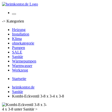
-> Kategorien
Heizung
Installation
Klima
ohnekategorie
Pumpen
SALE
Sanitär
Wärmepumpen
Warmwasser
Werkzeug
Startseite
heimkontor.de
Sanitär
Kombi-Eckventil 3-8 x 3-4 x 3-8