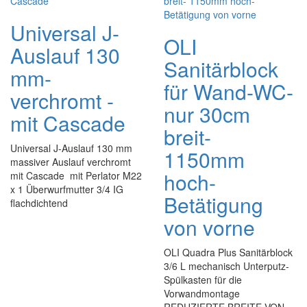
Universal J-
OLI
Auslauf 130
Sanitärblock
mm-
für Wand-WC-
verchromt -
nur 30cm
mit Cascade
breit-
Universal J-Auslauf 130 mm
1150mm
massiver Auslauf verchromt
hoch-
mit Cascade mit Perlator M22
x 1 Überwurfmutter 3/4 IG
Betätigung
flachdichtend
von vorne
OLI Quadra Plus Sanitärblock
3/6 L mechanisch Unterputz-
Spülkasten für die
Vorwandmontage