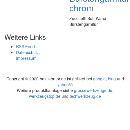
chrom
Zucchetti Soft Wand-
Bürstengarnitur.
Weitere Links
RSS Feed
Datenschutz,
Impressum
Copyright ©
2026 heimkontor.de ist gelistet bei
google
,
bing
und
yahoo!®
Weitere produktkataloge siehe
grossewerkzeuge.de
,
werkzeugstop.de
und
techwerkzeug.de