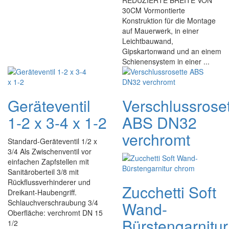
REDUZIERTE BREITE VON
30CM Vormontierte
Konstruktion für die Montage
auf Mauerwerk, in einer
Leichtbauwand,
Gipskartonwand und an einem
Schienensystem in einer ...
Geräteventil
Verschlussrose
1-2 x 3-4 x 1-2
ABS DN32
verchromt
Standard-Geräteventil 1/2 x
3/4 Als Zwischenventil vor
einfachen Zapfstellen mit
Sanitäroberteil 3/8 mit
Rückflussverhinderer und
Zucchetti Soft
Dreikant-Haubengriff.
Schlauchverschraubung 3/4
Wand-
Oberfläche: verchromt DN 15
Bürstengarnitur
1/2