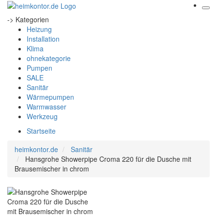
-> Kategorien
Heizung
Installation
Klima
ohnekategorie
Pumpen
SALE
Sanitär
Wärmepumpen
Warmwasser
Werkzeug
Startseite
heimkontor.de
Sanitär
Hansgrohe Showerpipe Croma 220 für die Dusche mit
Brausemischer in chrom