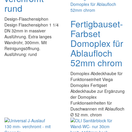
rund
Design-Flaschensiphon
Fertigbauset-
Design Flaschensiphon 1 1/4
Farbset
DN 32mm in massiver
Ausführung. Extra langes
Domoplex für
Wandrohr, 300mm. Mit
Reinigungsöffnung.
Ablaufloch
Ausführung: rund
52mm chrom
Domoplex-Abdeckhaube für
Funk­tions­einheit Viega
Domoplex Fertigset
Abdeckhaube zur Ergänzung
der Domoplex
Funktionseinheiten für
Duschwannen mit Ablaufloch
Ø 52 mm. chrom