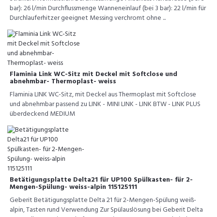
bar): 26 l/min Durchflussmenge Wanneneinlauf (bei 3 bar): 22 l/min für
Durchlauferhitzer geeignet Messing verchromt ohne ...
Flaminia Link WC-Sitz mit Deckel mit Softclose und
abnehmbar- Thermoplast- weiss
Flaminia LINK WC-Sitz, mit Deckel aus Thermoplast mit Softclose
und abnehmbar passend zu LINK - MINI LINK - LINK BTW - LINK PLUS
überdeckend MEDIUM
Betätigungsplatte Delta21 für UP100 Spülkasten- für 2-
Mengen-Spülung- weiss-alpin 115125111
Geberit Betätigungsplatte Delta 21 für 2-Mengen-Spülung weiß-
alpin, Tasten rund Verwendung Zur Spülauslösung bei Geberit Delta