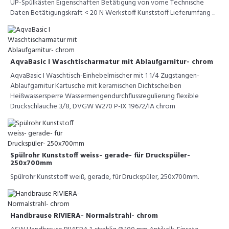
UP-Spülkästen Eigenschaften Betätigung von vorne Technische
Daten Betätigungskraft < 20 N Werkstoff Kunststoff Lieferumfang ...
AqvaBasic I Waschtischarmatur mit Ablaufgarnitur- chrom
AqvaBasic I Waschtisch-Einhebelmischer mit 1 1/4 Zugstangen-
Ablaufgarnitur Kartusche mit keramischen Dichtscheiben
Heißwassersperre Wassermengendurchflussregulierung flexible
Druckschläuche 3/8, DVGW W270 P-IX 19672/IA chrom
Spülrohr Kunststoff weiss- gerade- für Druckspüler-
250x700mm
Spülrohr Kunststoff weiß, gerade, für Druckspüler, 250x700mm.
Handbrause RIVIERA- Normalstrahl- chrom