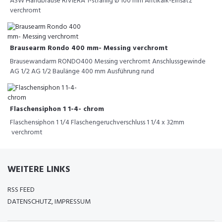
ASW Handbrause RIVIERA 1-strahlig Ø 100 mm Antikalk-Einsatz
verchromt
Brausearm Rondo 400 mm- Messing verchromt
Brausewandarm RONDO400 Messing verchromt Anschlussgewinde
AG 1/2 AG 1/2 Baulänge 400 mm Ausführung rund
Flaschensiphon 1 1-4- chrom
Flaschensiphon 1 1/4 Flaschengeruchverschluss 1 1/4 x 32mm
verchromt
WEITERE LINKS
RSS FEED
DATENSCHUTZ, IMPRESSUM