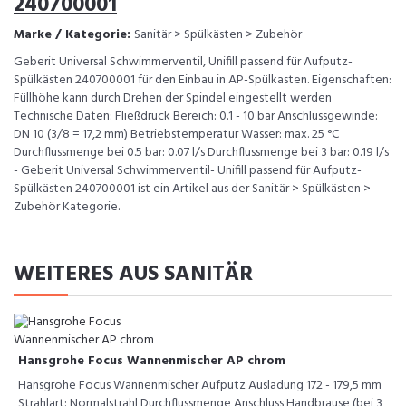
240700001
Marke / Kategorie:
Sanitär > Spülkästen > Zubehör
Geberit Universal Schwimmerventil, Unifill passend für Aufputz-
Spülkästen 240700001 für den Einbau in AP-Spülkasten. Eigenschaften:
Füllhöhe kann durch Drehen der Spindel eingestellt werden
Technische Daten: Fließdruck Bereich: 0.1 - 10 bar Anschlussgewinde:
DN 10 (3/8 = 17,2 mm) Betriebstemperatur Wasser: max. 25 °C
Durchflussmenge bei 0.5 bar: 0.07 l/s Durchflussmenge bei 3 bar: 0.19 l/s
- Geberit Universal Schwimmerventil- Unifill passend für Aufputz-
Spülkästen 240700001 ist ein Artikel aus der Sanitär > Spülkästen >
Zubehör Kategorie.
WEITERES AUS SANITÄR
Hansgrohe Focus Wannenmischer AP chrom
Hansgrohe Focus Wannenmischer Aufputz Ausladung 172 - 179,5 mm
Strahlart: Normalstrahl Durchflussmenge Anschluss Handbrause (bei 3