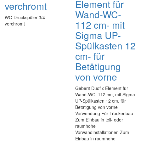
Element für
verchromt
Wand-WC-
WC-Druckspüler 3/4
112 cm- mit
verchromt
Sigma UP-
Spülkasten 12
cm- für
Betätigung
von vorne
Geberit Duofix Element für
Wand-WC, 112 cm, mit Sigma
UP-Spülkasten 12 cm, für
Betätigung von vorne
Verwendung Für Trockenbau
Zum Einbau in teil- oder
raumhohe
Vorwandinstallationen Zum
Einbau in raumhohe