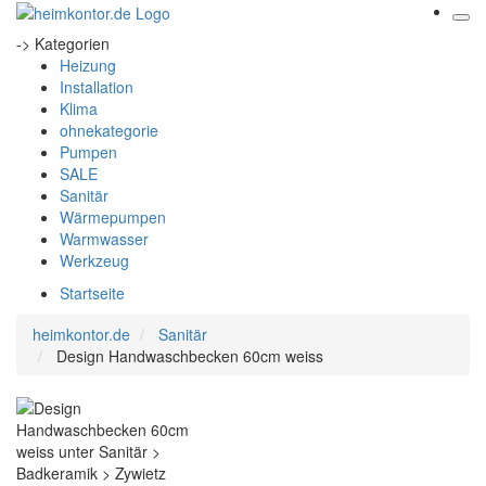
-> Kategorien
Heizung
Installation
Klima
ohnekategorie
Pumpen
SALE
Sanitär
Wärmepumpen
Warmwasser
Werkzeug
Startseite
heimkontor.de
Sanitär
Design Handwaschbecken 60cm weiss