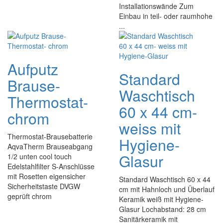
Installationswände Zum
Einbau in teil- oder raumhohe
...
Aufputz
Standard
Brause-
Waschtisch
Thermostat-
60 x 44 cm-
chrom
weiss mit
Thermostat-Brausebatterie
Hygiene-
AqvaTherm Brauseabgang
Glasur
1/2 unten cool touch
Edelstahlfilter S-Anschlüsse
mit Rosetten eigensicher
Standard Waschtisch 60 x 44
Sicherheitstaste DVGW
cm mit Hahnloch und Überlauf
geprüft chrom
Keramik weiß mit Hygiene-
Glasur Lochabstand: 28 cm
Sanitärkeramik mit