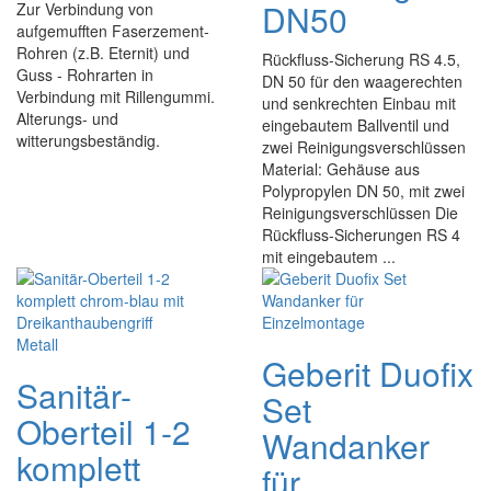
DN50
Zur Verbindung von
aufgemufften Faserzement-
Rohren (z.B. Eternit) und
Rückfluss-Sicherung RS 4.5,
Guss - Rohrarten in
DN 50 für den waagerechten
Verbindung mit Rillengummi.
und senkrechten Einbau mit
Alterungs- und
eingebautem Ballventil und
witterungsbeständig.
zwei Reinigungsverschlüssen
Material: Gehäuse aus
Polypropylen DN 50, mit zwei
Reinigungsverschlüssen Die
Rückfluss-Sicherungen RS 4
mit eingebautem ...
Geberit Duofix
Sanitär-
Set
Oberteil 1-2
Wandanker
komplett
für