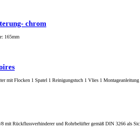
lterung- chrom
he: 165mm
oires
ter mit Flocken 1 Spatel 1 Reinigungstuch 1 Vlies 1 Montageanleitung r
il 3/8 mit Rückflussverhinderer und Rohrbelüfter gemäß DIN 3266 al