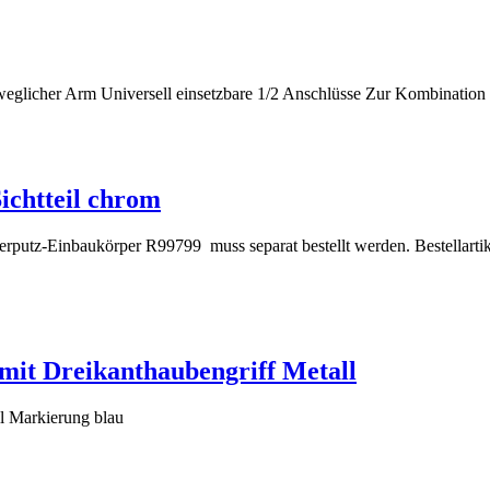
glicher Arm Universell einsetzbare 1/2 Anschlüsse Zur Kombination
ichtteil chrom
putz-Einbaukörper R99799 muss separat bestellt werden. Bestellartikel
 mit Dreikanthaubengriff Metall
ll Markierung blau