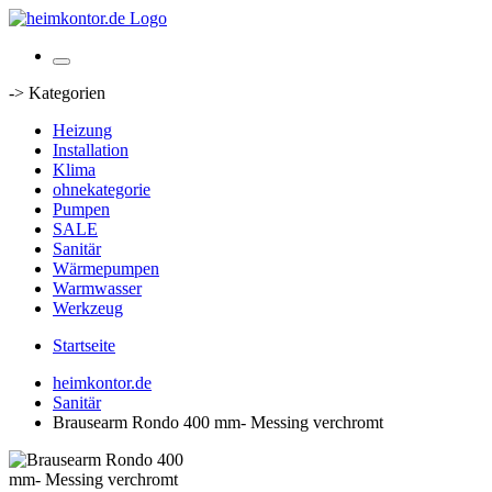
-> Kategorien
Heizung
Installation
Klima
ohnekategorie
Pumpen
SALE
Sanitär
Wärmepumpen
Warmwasser
Werkzeug
Startseite
heimkontor.de
Sanitär
Brausearm Rondo 400 mm- Messing verchromt