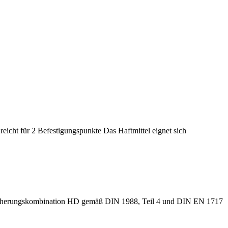
eicht für 2 Befestigungspunkte Das Haftmittel eignet sich
s Sicherungskombination HD gemäß DIN 1988, Teil 4 und DIN EN 1717