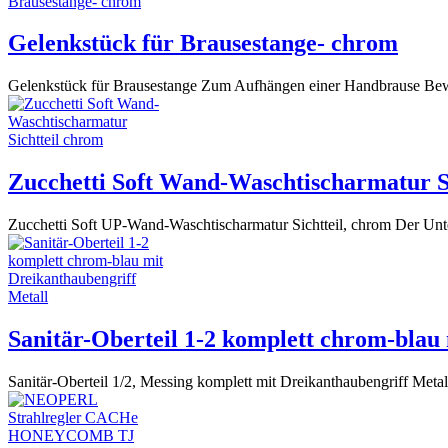
Gelenkstück für Brausestange- chrom
Gelenkstück für Brausestange Zum Aufhängen einer Handbrause Bewe
Zucchetti Soft Wand-Waschtischarmatur S
Zucchetti Soft UP-Wand-Waschtischarmatur Sichtteil, chrom Der Unter
Sanitär-Oberteil 1-2 komplett chrom-blau
Sanitär-Oberteil 1/2, Messing komplett mit Dreikanthaubengriff Meta