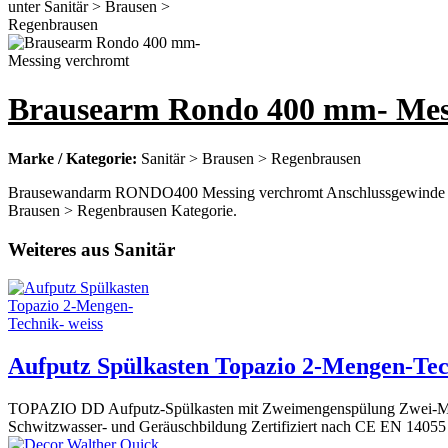
Brausearm Rondo 400 mm- Mes
Marke / Kategorie:
Sanitär > Brausen > Regenbrausen
Brausewandarm RONDO400 Messing verchromt Anschlussgewinde AG 1
Brausen > Regenbrausen Kategorie.
Weiteres aus Sanitär
Aufputz Spülkasten Topazio 2-Mengen-Tec
TOPAZIO DD Aufputz-Spülkasten mit Zweimengenspülung Zwei-Mengen-
Schwitzwasser- und Geräuschbildung Zertifiziert nach CE EN 14055