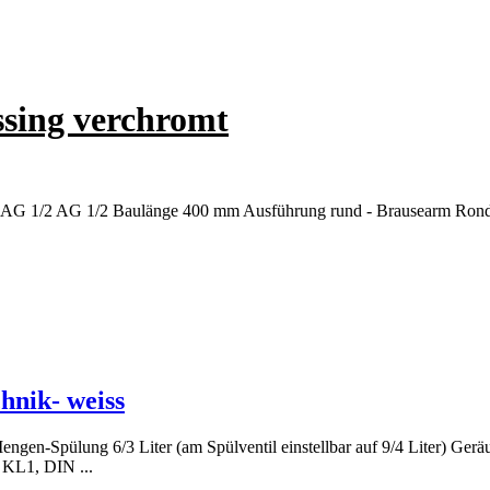
sing verchromt
/2 AG 1/2 Baulänge 400 mm Ausführung rund - Brausearm Rondo 400
hnik- weiss
Spülung 6/3 Liter (am Spülventil einstellbar auf 9/4 Liter) Geräusc
 KL1, DIN ...