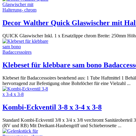
Decor Walther Quick Glaswischer mit Ha
QUICK Glaswischer Inkl. 1 x Ersatzlippe chrom Breite: 250mm Hö
Klebeset für klebbare sam bono Badaccess
Klebeset für Badaccessoires bestehend aus: 1 Tube Haftmittel 1 Behäl
hervorragend zur Befestigung ohne Bohrlöcher für eine Vielzahl ...
Kombi-Eckventil 3-8 x 3-4 x 3-8
Standard Kombi-Eckventil 3/8 x 3/4 x 3/8 verchromt Sanitäroberte
(RV und RB) Mit Dreikant-Haubengriff und Schieberosette ...