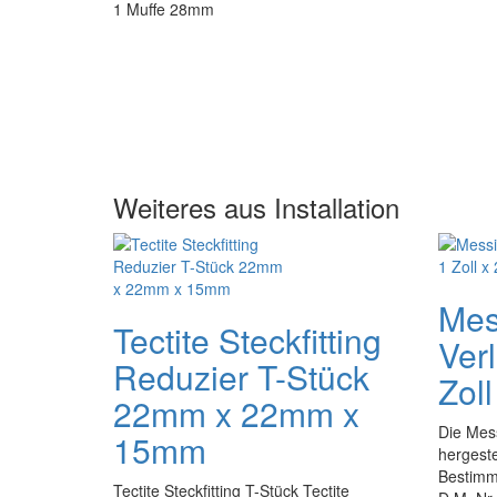
Weiteres aus Installation
Mes
Tectite Steckfitting
Ver
Reduzier T-Stück
Zol
22mm x 22mm x
Die Mess
15mm
hergeste
Bestimmu
Tectite Steckfitting T-Stück Tectite