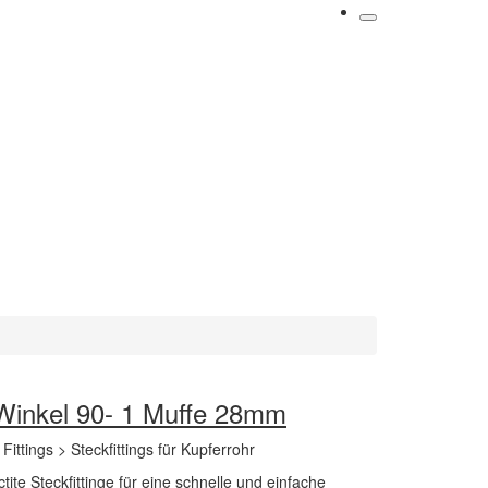
g Winkel 90- 1 Muffe 28mm
> Fittings > Steckfittings für Kupferrohr
ctite Steckfittinge für eine schnelle und einfache