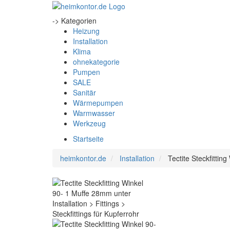
-> Kategorien
Heizung
Installation
Klima
ohnekategorie
Pumpen
SALE
Sanitär
Wärmepumpen
Warmwasser
Werkzeug
Startseite
heimkontor.de
Installation
Tectite Steckfitti