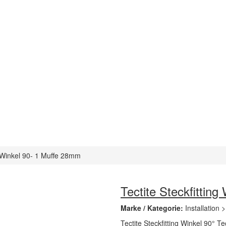
ng Winkel 90- 1 Muffe 28mm
Tectite Steckfittin
Marke / Kategorie:
Installation 
Tectite Steckfitting Winkel 90° Te