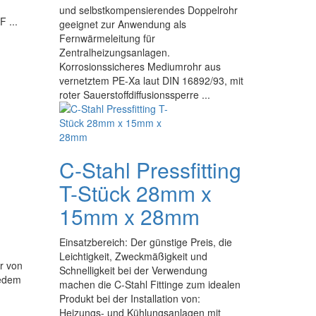
und selbstkompensierendes Doppelrohr
 ...
geeignet zur Anwendung als
Fernwärmeleitung für
Zentralheizungsanlagen.
Korrosionssicheres Mediumrohr aus
vernetztem PE-Xa laut DIN 16892/93, mit
roter Sauerstoffdiffusionssperre ...
C-Stahl Pressfitting
T-Stück 28mm x
15mm x 28mm
Einsatzbereich: Der günstige Preis, die
Leichtigkeit, Zweckmäßigkeit und
r von
Schnelligkeit bei der Verwendung
jedem
machen die C-Stahl Fittinge zum idealen
Produkt bei der Installation von:
-
Heizungs- und Kühlungsanlagen mit