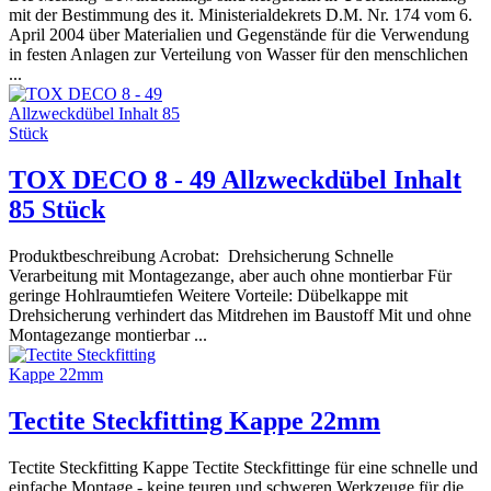
mit der Bestimmung des it. Ministerialdekrets D.M. Nr. 174 vom 6.
April 2004 über Materialien und Gegenstände für die Verwendung
in festen Anlagen zur Verteilung von Wasser für den menschlichen
...
TOX DECO 8 - 49 Allzweckdübel Inhalt
85 Stück
Produktbeschreibung Acrobat: Drehsicherung Schnelle
Verarbeitung mit Montagezange, aber auch ohne montierbar Für
geringe Hohlraumtiefen Weitere Vorteile: Dübelkappe mit
Drehsicherung verhindert das Mitdrehen im Baustoff Mit und ohne
Montagezange montierbar ...
Tectite Steckfitting Kappe 22mm
Tectite Steckfitting Kappe Tectite Steckfittinge für eine schnelle und
einfache Montage - keine teuren und schweren Werkzeuge für die