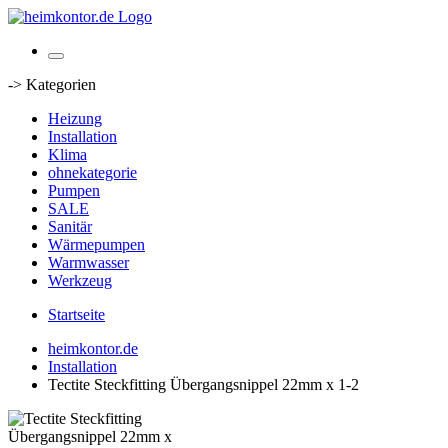
-> Kategorien
Heizung
Installation
Klima
ohnekategorie
Pumpen
SALE
Sanitär
Wärmepumpen
Warmwasser
Werkzeug
Startseite
heimkontor.de
Installation
Tectite Steckfitting Übergangsnippel 22mm x 1-2