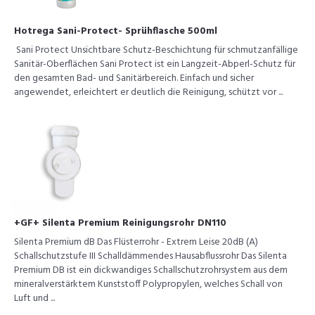
Hotrega Sani-Protect- Sprühflasche 500ml
Sani Protect Unsichtbare Schutz-Beschichtung für schmutzanfällige
Sanitär-Oberflächen Sani Protect ist ein Langzeit-Abperl-Schutz für
den gesamten Bad- und Sanitärbereich. Einfach und sicher
angewendet, erleichtert er deutlich die Reinigung, schützt vor ...
+GF+ Silenta Premium Reinigungsrohr DN110
Silenta Premium dB Das Flüsterrohr - Extrem Leise 20dB (A)
Schallschutzstufe III Schalldämmendes Hausabflussrohr Das Silenta
Premium DB ist ein dickwandiges Schallschutzrohrsystem aus dem
mineralverstärktem Kunststoff Polypropylen, welches Schall von
Luft und ...