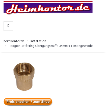
-
>
KATEGORIEN
heimkontor.de
Installation
Rotguss Lötfitting Übergangsmuffe 35mm x 1 Innengewinde