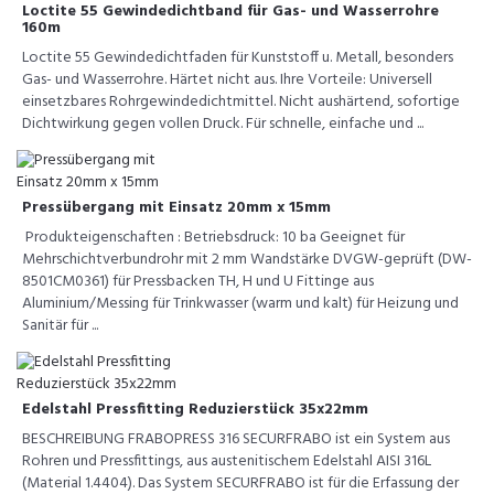
Loctite 55 Gewindedichtband für Gas- und Wasserrohre
160m
Loctite 55 Gewindedichtfaden für Kunststoff u. Metall, besonders
Gas- und Wasserrohre. Härtet nicht aus. Ihre Vorteile: Universell
einsetzbares Rohrgewindedichtmittel. Nicht aushärtend, sofortige
Dichtwirkung gegen vollen Druck. Für schnelle, einfache und ...
Pressübergang mit Einsatz 20mm x 15mm
Produkteigenschaften : Betriebsdruck: 10 ba Geeignet für
Mehrschichtverbundrohr mit 2 mm Wandstärke DVGW-geprüft (DW-
8501CM0361) für Pressbacken TH, H und U Fittinge aus
Aluminium/Messing für Trinkwasser (warm und kalt) für Heizung und
Sanitär für ...
Edelstahl Pressfitting Reduzierstück 35x22mm
BESCHREIBUNG FRABOPRESS 316 SECURFRABO ist ein System aus
Rohren und Pressfittings, aus austenitischem Edelstahl AISI 316L
(Material 1.4404). Das System SECURFRABO ist für die Erfassung der