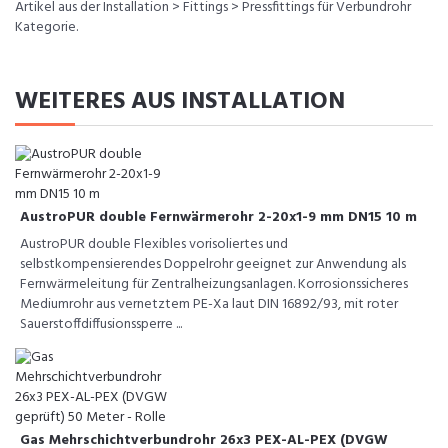
Artikel aus der Installation > Fittings > Pressfittings für Verbundrohr
Kategorie.
WEITERES AUS INSTALLATION
AustroPUR double Fernwärmerohr 2-20x1-9 mm DN15 10 m
AustroPUR double Flexibles vorisoliertes und
selbstkompensierendes Doppelrohr geeignet zur Anwendung als
Fernwärmeleitung für Zentralheizungsanlagen. Korrosionssicheres
Mediumrohr aus vernetztem PE-Xa laut DIN 16892/93, mit roter
Sauerstoffdiffusionssperre ...
Gas Mehrschichtverbundrohr 26x3 PEX-AL-PEX (DVGW