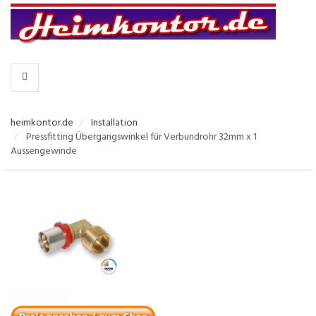
-
>
KATEGORIEN
heimkontor.de
Installation
Pressfitting Übergangswinkel für Verbundrohr 32mm x 1
Aussengewinde