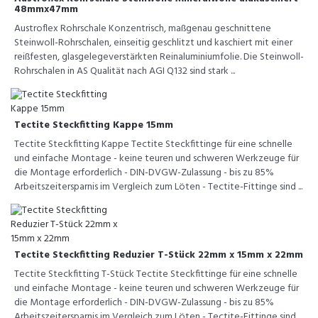
48mmx47mm
Austroflex Rohrschale Konzentrisch, maßgenau geschnittene
Steinwoll-Rohrschalen, einseitig geschlitzt und kaschiert mit einer
reißfesten, glasgelegeverstärkten Reinaluminiumfolie. Die Steinwoll-
Rohrschalen in AS Qualität nach AGI Q132 sind stark ...
Tectite Steckfitting Kappe 15mm
Tectite Steckfitting Kappe Tectite Steckfittinge für eine schnelle
und einfache Montage - keine teuren und schweren Werkzeuge für
die Montage erforderlich - DIN-DVGW-Zulassung - bis zu 85%
Arbeitszeitersparnis im Vergleich zum Löten - Tectite-Fittinge sind ...
Tectite Steckfitting Reduzier T-Stück 22mm x 15mm x 22mm
Tectite Steckfitting T-Stück Tectite Steckfittinge für eine schnelle
und einfache Montage - keine teuren und schweren Werkzeuge für
die Montage erforderlich - DIN-DVGW-Zulassung - bis zu 85%
Arbeitszeitersparnis im Vergleich zum Löten - Tectite-Fittinge sind ...