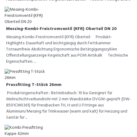
Messing-Kombi-Freistromventil (KFR) Oberteil DN 20
Messing-Kombi-Freistromventil (KFR) Oberteil Produkt-
Highlights: Dauerhaft und leichtgängig durch Fettkammer
Totraumfreie Abdichtung Ergonomische Betätgigungszyklen
Offenstellungsanzeige Kegelschaft aus POM Antikalk Technische
Eigenschaften: ...
Pressfitting T-Stück 26mm
Produkteigenschaften : Betriebsdruck: 10 ba Geeignet für
Mehrschichtverbundrohr mit 2 mm Wandstärke DVGW-geprüft (DW-
8501CM0361) für Pressbacken TH, H und U Fittinge aus
Aluminium/Messing für Trinkwasser (warm und kalt) für Heizung und
Sanitär für ...