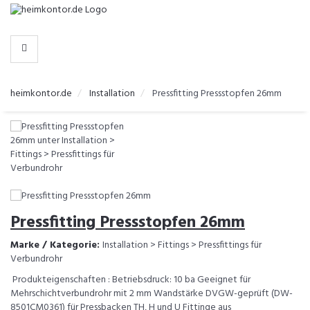
-
>
KATEGORIEN
heimkontor.de
Installation
Pressfitting Pressstopfen 26mm
Pressfitting Pressstopfen 26mm
Marke / Kategorie:
Installation > Fittings > Pressfittings für
Verbundrohr
Produkteigenschaften : Betriebsdruck: 10 ba Geeignet für
Mehrschichtverbundrohr mit 2 mm Wandstärke DVGW-geprüft (DW-
8501CM0361) für Pressbacken TH, H und U Fittinge aus