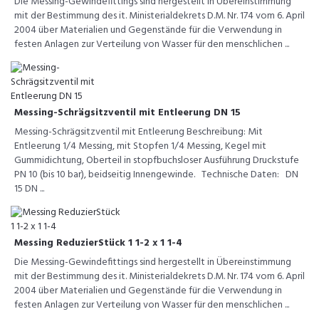
Die Messing-Gewindefittings sind hergestellt in Übereinstimmung
mit der Bestimmung des it. Ministerialdekrets D.M. Nr. 174 vom 6. April
2004 über Materialien und Gegenstände für die Verwendung in
festen Anlagen zur Verteilung von Wasser für den menschlichen ...
Messing-Schrägsitzventil mit Entleerung DN 15
Messing-Schrägsitzventil mit Entleerung Beschreibung: Mit
Entleerung 1/4 Messing, mit Stopfen 1/4 Messing, Kegel mit
Gummidichtung, Oberteil in stopfbuchsloser Ausführung Druckstufe
PN 10 (bis 10 bar), beidseitig Innengewinde. Technische Daten: DN
15 DN ...
Messing ReduzierStück 1 1-2 x 1 1-4
Die Messing-Gewindefittings sind hergestellt in Übereinstimmung
mit der Bestimmung des it. Ministerialdekrets D.M. Nr. 174 vom 6. April
2004 über Materialien und Gegenstände für die Verwendung in
festen Anlagen zur Verteilung von Wasser für den menschlichen ...