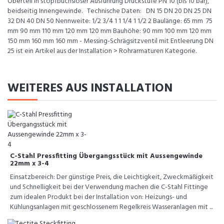
Oberteil in stopfbuchsloser Ausführung Druckstufe PN 10 (bis 10 bar),
beidseitig Innengewinde. Technische Daten: DN 15 DN 20 DN 25 DN
32 DN 40 DN 50 Nennweite: 1/2 3/4 1 1 1/4 1 1/2 2 Baulänge: 65 mm 75
mm 90 mm 110 mm 120 mm 120 mm Bauhöhe: 90 mm 100 mm 120 mm
150 mm 160 mm 160 mm - Messing-Schrägsitzventil mit Entleerung DN
25 ist ein Artikel aus der Installation > Rohrarmaturen Kategorie.
WEITERES AUS INSTALLATION
C-Stahl Pressfitting Übergangsstück mit Aussengewinde
22mm x 3-4
Einsatzbereich: Der günstige Preis, die Leichtigkeit, Zweckmäßigkeit
und Schnelligkeit bei der Verwendung machen die C-Stahl Fittinge
zum idealen Produkt bei der Installation von: Heizungs- und
Kühlungsanlagen mit geschlossenem Regelkreis Wasseranlagen mit ...