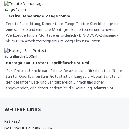
Tectite Demontage-Zange 15mm
Tectite Steckfitting, Demontage-Zange Tectite Steckfittinge für
eine schnelle und einfache Montage - keine teuren und schweren
Werkzeuge für die Montage erforderlich - DIN-DVGW-Zulassung -
bis zu 85% Arbeitszeitersparnis im Vergleich zum Löten - ...
Hotrega Sani-Protect- Sprühflasche 500ml
Sani Protect Unsichtbare Schutz-Beschichtung für schmutzanfällige
Sanitär-Oberflächen Sani Protect ist ein Langzeit-Abperl-Schutz für
den gesamten Bad- und Sanitärbereich. Einfach und sicher
angewendet, erleichtert er deutlich die Reinigung, schützt vor ...
WEITERE LINKS
RSS FEED
DATENSCHUTZ, IMPRESSUM