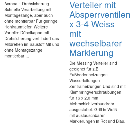
Verteiler mit
Acrobat: Drehsicherung
Schnelle Verarbeitung mit
Absperrventile
Montagezange, aber auch
x 3-4 Weiss
ohne montierbar Für geringe
Hohlraumtiefen Weitere
mit
Vorteile: Dübelkappe mit
Drehsicherung verhindert das
wechselbarer
Mitdrehen im Baustoff Mit und
Markierung
ohne Montagezange
montierbar ...
Die Messing Verteiler sind
geeignet für z.B.
Fußbodenheizungen
Wasserleitungen
Zentralheizungen Und sind mit
Klemmringverschraubungen
für 16 x 2,0 mm
Mehrschichtverbundrohr
ausgestattet. Griff in Weiß
mit austauschbarer
Markierungen in Rot und Blau.