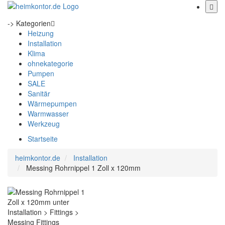
-> Kategorien
Heizung
Installation
Klima
ohnekategorie
Pumpen
SALE
Sanitär
Wärmepumpen
Warmwasser
Werkzeug
Startseite
heimkontor.de
Installation
Messing Rohrnippel 1 Zoll x 120mm