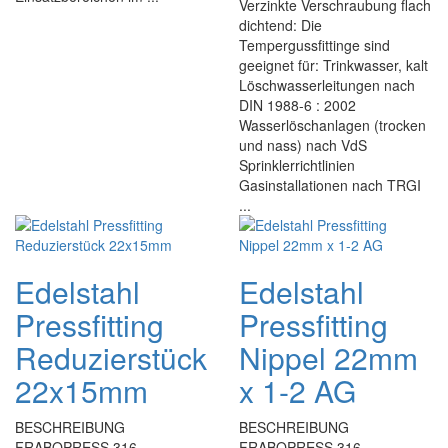
Verzinkte Verschraubung flach
dichtend: Die
Tempergussfittinge sind
geeignet für: Trinkwasser, kalt
Löschwasserleitungen nach
DIN 1988-6 : 2002
Wasserlöschanlagen (trocken
und nass) nach VdS
Sprinklerrichtlinien
Gasinstallationen nach TRGI
...
Edelstahl
Edelstahl
Pressfitting
Pressfitting
Reduzierstück
Nippel 22mm
22x15mm
x 1-2 AG
BESCHREIBUNG
BESCHREIBUNG
FRABOPRESS 316
FRABOPRESS 316