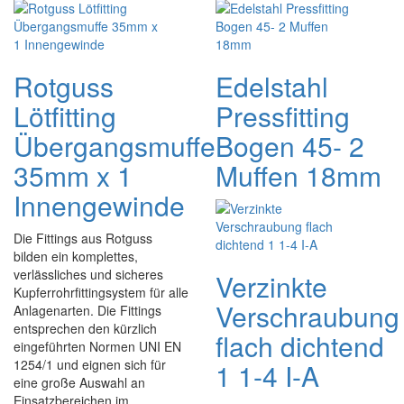
Rotguss
Edelstahl
Lötfitting
Pressfitting
Übergangsmuffe
Bogen 45- 2
35mm x 1
Muffen 18mm
Innengewinde
Die Fittings aus Rotguss
bilden ein komplettes,
verlässliches und sicheres
Verzinkte
Kupferrohrfittingsystem für alle
Verschraubung
Anlagenarten. Die Fittings
entsprechen den kürzlich
flach dichtend
eingeführten Normen UNI EN
1254/1 und eignen sich für
1 1-4 I-A
eine große Auswahl an
Einsatzbereichen im ...