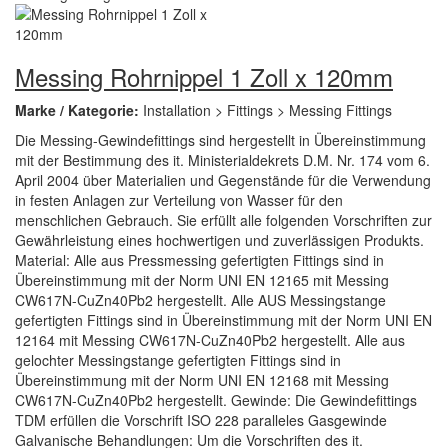
Messing Rohrnippel 1 Zoll x 120mm
Marke / Kategorie:
Installation > Fittings > Messing Fittings
Die Messing-Gewindefittings sind hergestellt in Übereinstimmung
mit der Bestimmung des it. Ministerialdekrets D.M. Nr. 174 vom 6.
April 2004 über Materialien und Gegenstände für die Verwendung
in festen Anlagen zur Verteilung von Wasser für den
menschlichen Gebrauch. Sie erfüllt alle folgenden Vorschriften zur
Gewährleistung eines hochwertigen und zuverlässigen Produkts.
Material: Alle aus Pressmessing gefertigten Fittings sind in
Übereinstimmung mit der Norm UNI EN 12165 mit Messing
CW617N-CuZn40Pb2 hergestellt. Alle AUS Messingstange
gefertigten Fittings sind in Übereinstimmung mit der Norm UNI EN
12164 mit Messing CW617N-CuZn40Pb2 hergestellt. Alle aus
gelochter Messingstange gefertigten Fittings sind in
Übereinstimmung mit der Norm UNI EN 12168 mit Messing
CW617N-CuZn40Pb2 hergestellt. Gewinde: Die Gewindefittings
TDM erfüllen die Vorschrift ISO 228 paralleles Gasgewinde
Galvanische Behandlungen: Um die Vorschriften des it.