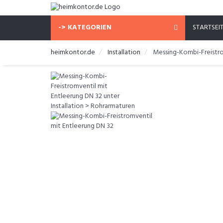
-> KATEGORIEN
STARTSEI
heimkontor.de
Installation
Messing-Kombi-Freistro