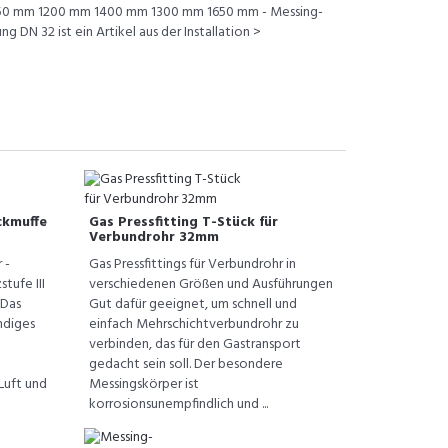
0 mm 1200 mm 1400 mm 1300 mm 1650 mm - Messing-
 DN 32 ist ein Artikel aus der Installation >
ckmuffe
Gas Pressfitting T-Stück für
Verbundrohr 32mm
 -
Gas Pressfittings für Verbundrohr in
tufe III
verschiedenen Größen und Ausführungen
 Das
Gut dafür geeignet, um schnell und
ndiges
einfach Mehrschichtverbundrohr zu
verbinden, das für den Gastransport
gedacht sein soll. Der besondere
Luft und
Messingskörper ist
korrosionsunempfindlich und ...