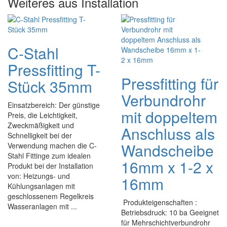
Weiteres aus Installation
C-Stahl
Pressfitting T-
Pressfitting für
Stück 35mm
Verbundrohr
Einsatzbereich: Der günstige
mit doppeltem
Preis, die Leichtigkeit,
Zweckmäßigkeit und
Anschluss als
Schnelligkeit bei der
Wandscheibe
Verwendung machen die C-
Stahl Fittinge zum idealen
16mm x 1-2 x
Produkt bei der Installation
von: Heizungs- und
16mm
Kühlungsanlagen mit
geschlossenem Regelkreis
Produkteigenschaften :
Wasseranlagen mit ...
Betriebsdruck: 10 ba Geeignet
für Mehrschichtverbundrohr