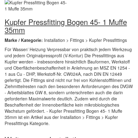
Kupfer Pressfitting Bogen 45- 1 Muffe
35mm
Marke / Kategorie:
Installation > Fittings > Kupfer Pressfittings
Für Wasser/ Heizung Verpressbar von praktisch jedem Werkzeug
und jedem Originalpressprofil (V-Kontur) Die Pressfittings aus
Kupfer werden - insbesondere hinsichtlich Bauformen, Werkstoff
und Oberflächenbeschaffenheit in Anlehnung an MSZ EN 1254 -
1 aus Cu - DHP, Werkstoff-Nr. CW024A, nach DIN EN 12449
gefertigt. Die Fittings sind nicht nur frei von Kohlenstofffilmen und
Ziehmittelresten nach den besonderen Anforderungen des DVGW
- Arbeitsblattes GW 8, sondern unterschreiten auch die darin
geforderten Maximalwerte deutlich. Zudem wird durch die
Beschaffenheit der Innenoberfläche kein mikrobiologisches
Wachstum gefördert. - Kupfer Pressfitting Bogen 45- 1 Muffe
35mm ist ein Artikel aus der Installation > Fittings > Kupfer
Pressfittings Kategorie.