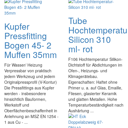
Tube
Kupfer
Hochtemperatu
Pressfitting
Silicon 310
Bogen 45- 2
ml- rot
Muffen 35mm
F106 Hochtemperatur Silikon-
Für Wasser/ Heizung
Dichtstoff für Abdichtungen im
Verpressbar von praktisch
Ofen-, Heizungs- und
jedem Werkzeug und jedem
Klimagerätebau.
Originalpressprofil (V-Kontur)
Eigenschaften: Haftet ohne
Die Pressfittings aus Kupfer
Primer u. a. auf Glas, Emaille,
werden - insbesondere
Fliesen, glasierter Keramik
hinsichtlich Bauformen,
und glatten Metallen. Hohe
Werkstoff und
Temperaturbeständigkeit nach
Oberflächenbeschaffenheit in
Aushärtung ...
Anlehnung an MSZ EN 1254 -
1 aus Cu - ...