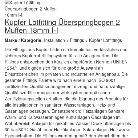
Kupfer Lötfitting Überspringbogen 2
Muffen 18mm I-I
Marke / Kategorie:
Installation > Fittings > Kupfer Lötfittings
Die Fittings aus Kupfer bilden ein komplettes, verlässliches und
sicheres Kupferrohrfittingsystem für alle Anlagenarten. Die
Fittings entsprechen den kürzlich eingeführten Normen UNI EN
1254/1 und eignen sich für eine große Auswahl an
Einsatzbereichen im privaten und industriellen Anlagenbau. Die
gesamte Fittings-Palette wird nach einem nach ISO 9001
zertifizierten Qualitätsmanagement erzeugt und hat unzählige
Qualitätszertifizierungen der wichtigsten europäischen
Zertifizierungsstellen erhalten, die die Eignung des Produkts für
alle Installationen in sanitären Wasseranlagen, Heiz- und
Gasanlagen bezeugen. Einsatzbereich: Heizanlagen Sanitäre
Warm- und Kaltwasseranlagen Kühlanlagen Gasanlagen im
Wohnbereich Anlagen für gekühltes Wasser Druckluftanlagen bis
30 bar/30°C Gasöl- oder Heizölanlagen Solaranlagen Heizwerke
Eigenschaften: Die Fittings wurden gemäß den Vorschriften der