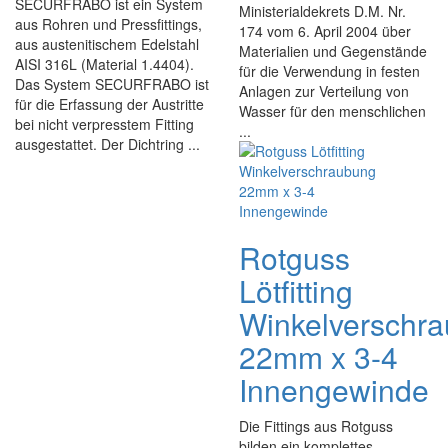
SECURFRABO ist ein System
Ministerialdekrets D.M. Nr.
aus Rohren und Pressfittings,
174 vom 6. April 2004 über
aus austenitischem Edelstahl
Materialien und Gegenstände
AISI 316L (Material 1.4404).
für die Verwendung in festen
Das System SECURFRABO ist
Anlagen zur Verteilung von
für die Erfassung der Austritte
Wasser für den menschlichen
bei nicht verpresstem Fitting
...
ausgestattet. Der Dichtring ...
Rotguss
Lötfitting
Winkelverschr
22mm x 3-4
Innengewinde
Die Fittings aus Rotguss
bilden ein komplettes,