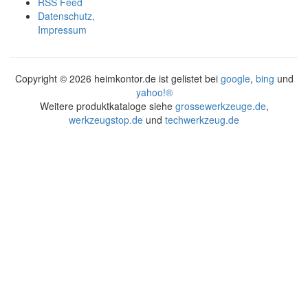
RSS Feed
Datenschutz,
Impressum
Copyright ©
2026 heimkontor.de ist gelistet bei
google
,
bing
und
yahoo!®
Weitere produktkataloge siehe
grossewerkzeuge.de
,
werkzeugstop.de
und
techwerkzeug.de