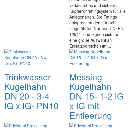
verlässliches und sicheres
Kupferrohrfittingsystem für alle
Anlagenarten. Die Fittings
entsprechen den kürzlich
eingeführten Normen UNI EN
1254/1 und eignen sich für
eine große Auswahl an
Einsatzbereichen im ...
Trinkwasser
Messing
Kugelhahn
Kugelhahn
DN 20 - 3-4
DN 15- 1-2 IG
IG x IG- PN10
x IG mit
Entleerung