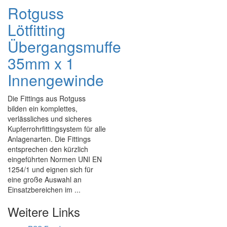
Rotguss
Lötfitting
Übergangsmuffe
35mm x 1
Innengewinde
Die Fittings aus Rotguss
bilden ein komplettes,
verlässliches und sicheres
Kupferrohrfittingsystem für alle
Anlagenarten. Die Fittings
entsprechen den kürzlich
eingeführten Normen UNI EN
1254/1 und eignen sich für
eine große Auswahl an
Einsatzbereichen im ...
Weitere Links