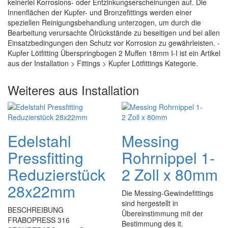
keinerlei Korrosions- oder Entzinkungserscheinungen auf. Die
Innenflächen der Kupfer- und Bronzefittings werden einer
speziellen Reinigungsbehandlung unterzogen, um durch die
Bearbeitung verursachte Ölrückstände zu beseitigen und bei allen
Einsatzbedingungen den Schutz vor Korrosion zu gewährleisten. -
Kupfer Lötfitting Überspringbogen 2 Muffen 18mm I-I ist ein Artikel
aus der Installation > Fittings > Kupfer Lötfittings Kategorie.
Weiteres aus Installation
Edelstahl
Messing
Pressfitting
Rohrnippel 1-
Reduzierstück
2 Zoll x 80mm
28x22mm
Die Messing-Gewindefittings
sind hergestellt in
BESCHREIBUNG
Übereinstimmung mit der
FRABOPRESS 316
Bestimmung des it.