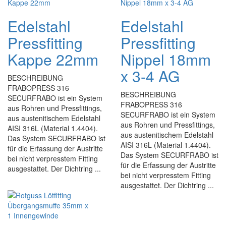
Edelstahl
Edelstahl
Pressfitting
Pressfitting
Kappe 22mm
Nippel 18mm
x 3-4 AG
BESCHREIBUNG
FRABOPRESS 316
BESCHREIBUNG
SECURFRABO ist ein System
FRABOPRESS 316
aus Rohren und Pressfittings,
SECURFRABO ist ein System
aus austenitischem Edelstahl
aus Rohren und Pressfittings,
AISI 316L (Material 1.4404).
aus austenitischem Edelstahl
Das System SECURFRABO ist
AISI 316L (Material 1.4404).
für die Erfassung der Austritte
Das System SECURFRABO ist
bei nicht verpresstem Fitting
für die Erfassung der Austritte
ausgestattet. Der Dichtring ...
bei nicht verpresstem Fitting
ausgestattet. Der Dichtring ...