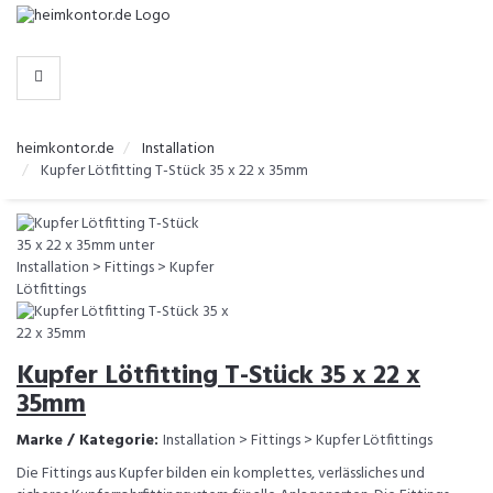
-
>
KATEGORIEN
heimkontor.de
Installation
Kupfer Lötfitting T-Stück 35 x 22 x 35mm
Kupfer Lötfitting T-Stück 35 x 22 x
35mm
Marke / Kategorie:
Installation > Fittings > Kupfer Lötfittings
Die Fittings aus Kupfer bilden ein komplettes, verlässliches und