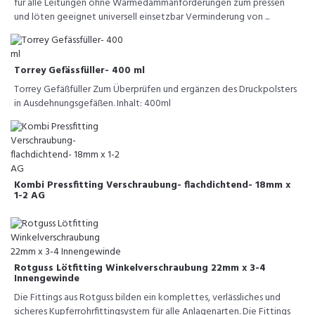
für alle Leitungen ohne Wärmedämmanforderungen zum pressen
und löten geeignet universell einsetzbar Verminderung von ...
Torrey Gefässfüller- 400 ml
Torrey Gefäßfüller Zum Überprüfen und ergänzen des Druckpolsters
in Ausdehnungsgefäßen. Inhalt: 400ml
Kombi Pressfitting Verschraubung- flachdichtend- 18mm x
1-2 AG
Rotguss Lötfitting Winkelverschraubung 22mm x 3-4
Innengewinde
Die Fittings aus Rotguss bilden ein komplettes, verlässliches und
sicheres Kupferrohrfittingsystem für alle Anlagenarten. Die Fittings