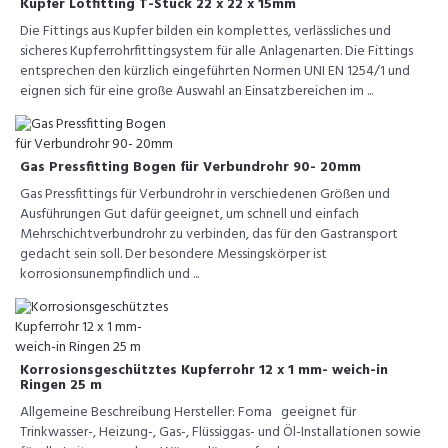
Kupfer Lötfitting T-Stück 22 x 22 x 15mm
Die Fittings aus Kupfer bilden ein komplettes, verlässliches und
sicheres Kupferrohrfittingsystem für alle Anlagenarten. Die Fittings
entsprechen den kürzlich eingeführten Normen UNI EN 1254/1 und
eignen sich für eine große Auswahl an Einsatzbereichen im ...
Gas Pressfitting Bogen für Verbundrohr 90- 20mm
Gas Pressfittings für Verbundrohr in verschiedenen Größen und
Ausführungen Gut dafür geeignet, um schnell und einfach
Mehrschichtverbundrohr zu verbinden, das für den Gastransport
gedacht sein soll. Der besondere Messingskörper ist
korrosionsunempfindlich und ...
Korrosionsgeschütztes Kupferrohr 12 x 1 mm- weich-in
Ringen 25 m
Allgemeine Beschreibung Hersteller: Foma geeignet für
Trinkwasser-, Heizung-, Gas-, Flüssiggas- und Öl-Installationen sowie