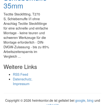
35mm
Tectite Steckfitting, T270
S, Schiebemuffe I/I ohne
Anschlag Tectite Steckfittinge
für eine schnelle und einfache
Montage - keine teuren und
schweren Werkzeuge für die
Montage erforderlich - DIN-
DVGW-Zulassung - bis zu 85%
Arbeitszeitersparnis im
Vergleich ...
Weitere Links
RSS Feed
Datenschutz,
Impressum
Copyright ©
2026 heimkontor.de ist gelistet bei
google
,
bing
und