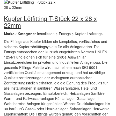
Kupfer Lötfitting T-Stück 22 x 28 x
22mm
Marke / Kategorie:
Installation > Fittings > Kupfer Lötfittings
Die Fittings aus Kupfer bilden ein komplettes, verlässliches und
sicheres Kupferrohrfittingsystem für alle Anlagenarten. Die
Fittings entsprechen den kürzlich eingeführten Normen UNI EN
1254/1 und eignen sich für eine große Auswahl an
Einsatzbereichen im privaten und industriellen Anlagenbau. Die
gesamte Fittings-Palette wird nach einem nach ISO 9001
zertifizierten Qualitätsmanagement erzeugt und hat unzählige
Qualitätszertifizierungen der wichtigsten europäischen
Zertifizierungsstellen erhalten, die die Eignung des Produkts für
alle Installationen in sanitären Wasseranlagen, Heiz- und
Gasanlagen bezeugen. Einsatzbereich: Heizanlagen Sanitäre
Warm- und Kaltwasseranlagen Kühlanlagen Gasanlagen im
Wohnbereich Anlagen für gekühltes Wasser Druckluftanlagen bis
30 bar/30°C Gasöl- oder Heizölanlagen Solaranlagen Heizwerke
Eigenschaften: Die Fittings wurden gemäß den Vorschriften der