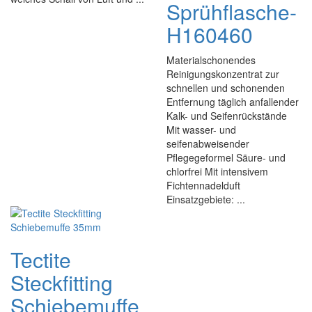
Sprühflasche-
H160460
Materialschonendes
Reinigungskonzentrat zur
schnellen und schonenden
Entfernung täglich anfallender
Kalk- und Seifenrückstände
Mit wasser- und
seifenabweisender
Pflegegeformel Säure- und
chlorfrei Mit intensivem
Fichtennadelduft
Einsatzgebiete: ...
Tectite
Steckfitting
Schiebemuffe