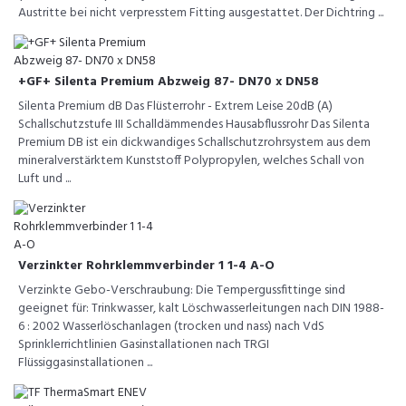
Austritte bei nicht verpresstem Fitting ausgestattet. Der Dichtring ...
+GF+ Silenta Premium Abzweig 87- DN70 x DN58
Silenta Premium dB Das Flüsterrohr - Extrem Leise 20dB (A)
Schallschutzstufe III Schalldämmendes Hausabflussrohr Das Silenta
Premium DB ist ein dickwandiges Schallschutzrohrsystem aus dem
mineralverstärktem Kunststoff Polypropylen, welches Schall von
Luft und ...
Verzinkter Rohrklemmverbinder 1 1-4 A-O
Verzinkte Gebo-Verschraubung: Die Tempergussfittinge sind
geeignet für: Trinkwasser, kalt Löschwasserleitungen nach DIN 1988-
6 : 2002 Wasserlöschanlagen (trocken und nass) nach VdS
Sprinklerrichtlinien Gasinstallationen nach TRGI
Flüssiggasinstallationen ...