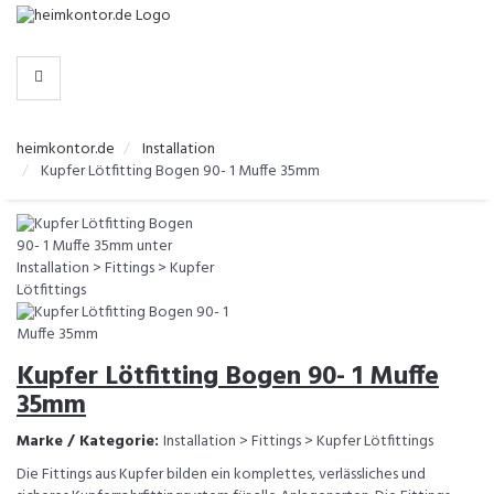
-
>
KATEGORIEN
heimkontor.de
Installation
Kupfer Lötfitting Bogen 90- 1 Muffe 35mm
Kupfer Lötfitting Bogen 90- 1 Muffe
35mm
Marke / Kategorie:
Installation > Fittings > Kupfer Lötfittings
Die Fittings aus Kupfer bilden ein komplettes, verlässliches und