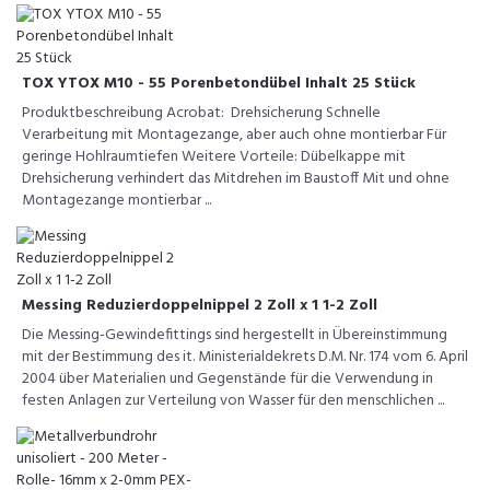
TOX YTOX M10 - 55 Porenbetondübel Inhalt 25 Stück
Produktbeschreibung Acrobat: Drehsicherung Schnelle
Verarbeitung mit Montagezange, aber auch ohne montierbar Für
geringe Hohlraumtiefen Weitere Vorteile: Dübelkappe mit
Drehsicherung verhindert das Mitdrehen im Baustoff Mit und ohne
Montagezange montierbar ...
Messing Reduzierdoppelnippel 2 Zoll x 1 1-2 Zoll
Die Messing-Gewindefittings sind hergestellt in Übereinstimmung
mit der Bestimmung des it. Ministerialdekrets D.M. Nr. 174 vom 6. April
2004 über Materialien und Gegenstände für die Verwendung in
festen Anlagen zur Verteilung von Wasser für den menschlichen ...