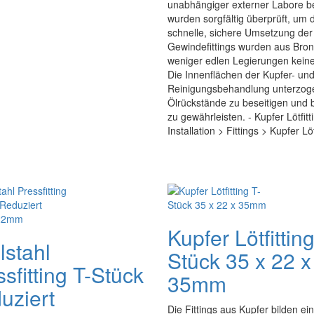
unabhängiger externer Labore b
wurden sorgfältig überprüft, um 
schnelle, sichere Umsetzung der
Gewindefittings wurden aus Bron
weniger edlen Legierungen keine
Die Innenflächen der Kupfer- und
Reinigungsbehandlung unterzoge
Ölrückstände zu beseitigen und 
zu gewährleisten. - Kupfer Lötfitt
Installation > Fittings > Kupfer Lö
Kupfer Lötfitting
lstahl
Stück 35 x 22 x
sfitting T-Stück
35mm
uziert
Die Fittings aus Kupfer bilden ein