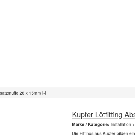
Absatzmuffe 28 x 15mm I-I
Kupfer Lötfitting A
Marke / Kategorie:
Installation >
Die Fittings aus Kupfer bilden ei