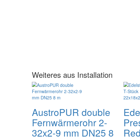
Weiteres aus Installation
AustroPUR double
Ede
Fernwärmerohr 2-
Pres
32x2-9 mm DN25 8
Red