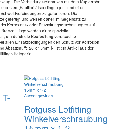
ezeugt. Die Verbindungstoleranzen mit dem Kupferrohr
die besten „Kapillaritätsbedingungen“ und eine
 Schweißverbindungen zu garantieren. Die
ze gefertigt und weisen daher im Gegensatz zu
rlei Korrosions- oder Entzinkungserscheinungen auf.
 Bronzefittings werden einer speziellen
n, um durch die Bearbeitung verursachte
bei allen Einsatzbedingungen den Schutz vor Korrosion
ing Absatzmuffe 28 x 15mm I-I ist ein Artikel aus der
tfittings Kategorie.
 T-
Rotguss Lötfitting
Winkelverschraubung
15mm x 1-2