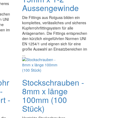
cheres
Aussengewinde
rechen
Die Fittings aus Rotguss bilden ein
en UNI
komplettes, verlässliches und sicheres
ine
Kupferrohrfittingsystem für alle
hen im
Anlagenarten. Die Fittings entsprechen
den kürzlich eingeführten Normen UNI
EN 1254/1 und eignen sich für eine
große Auswahl an Einsatzbereichen im
...
ohr
Stockschrauben -
-
8mm x länge
t -
100mm (100
Stück)