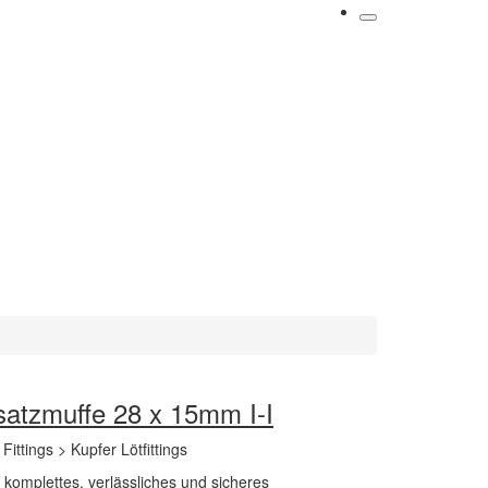
bsatzmuffe 28 x 15mm I-I
 Fittings > Kupfer Lötfittings
n komplettes, verlässliches und sicheres