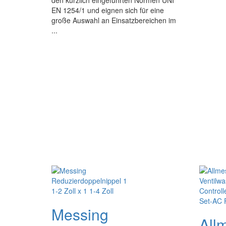
den kürzlich eingeführten Normen UNI
EN 1254/1 und eignen sich für eine
große Auswahl an Einsatzbereichen im
...
Messing
All