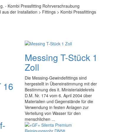
ng. - Kombi Pressfitting Rohrverschraubung
 aus der Installation > Fittings > Kombi Pressfittings
Messing T-Stück 1
Zoll
Die Messing-Gewindefittings sind
T 16
hergestellt in Übereinstimmung mit der
Bestimmung des it. Ministerialdekrets
D.M. Nr. 174 vom 6. April 2004 über
Materialien und Gegenstände für die
Verwendung in festen Anlagen zur
Verteilung von Wasser für den
menschlichen ...
f-