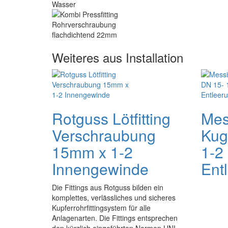
Weiteres aus Installation
Rotguss Lötfitting
Mes
Verschraubung
Kug
15mm x 1-2
1-2 
Innengewinde
Ent
Die Fittings aus Rotguss bilden ein
komplettes, verlässliches und sicheres
Kupferrohrfittingsystem für alle
Anlagenarten. Die Fittings entsprechen