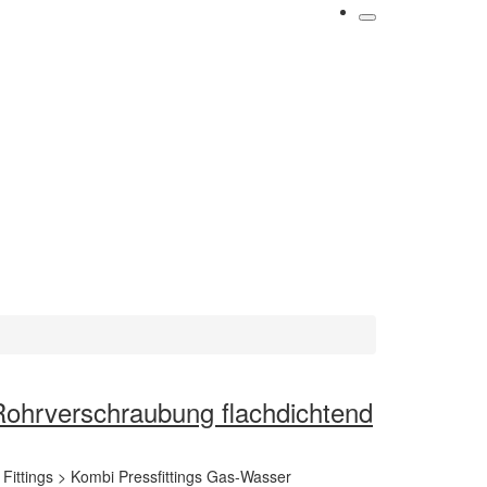
 Rohrverschraubung flachdichtend
 > Fittings > Kombi Pressfittings Gas-Wasser