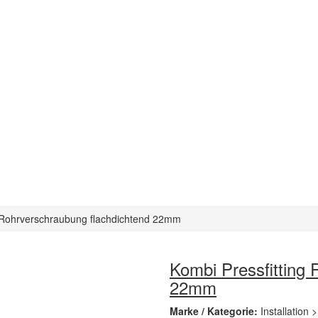
g Rohrverschraubung flachdichtend 22mm
Kombi Pressfitting
22mm
Marke / Kategorie:
Installation