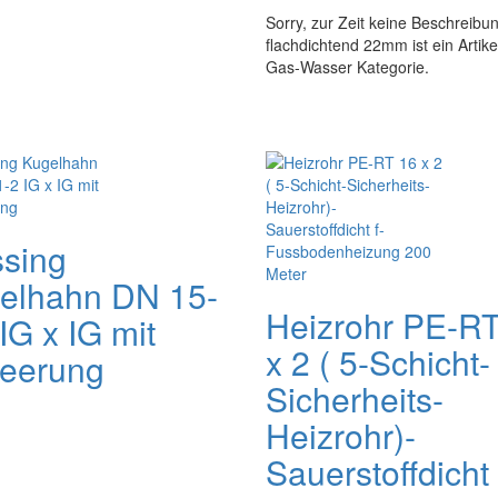
Sorry, zur Zeit keine Beschreibu
flachdichtend 22mm ist ein Artikel
Gas-Wasser Kategorie.
sing
elhahn DN 15-
Heizrohr PE-R
IG x IG mit
x 2 ( 5-Schicht-
leerung
Sicherheits-
Heizrohr)-
Sauerstoffdicht 