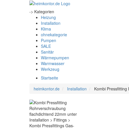
-> Kategorien
Heizung
Installation
Klima
ohnekategorie
Pumpen
SALE
Sanitär
Wärmepumpen
Warmwasser
Werkzeug
Startseite
heimkontor.de
Installation
Kombi Pressfittin