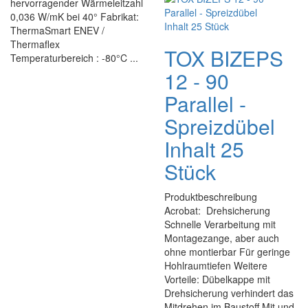
hervorragender Wärmeleitzahl
0,036 W/mK bei 40° Fabrikat:
ThermaSmart ENEV /
Thermaflex
TOX BIZEPS
Temperaturbereich : -80°C ...
12 - 90
Parallel -
Spreizdübel
Inhalt 25
Stück
Produktbeschreibung
Acrobat: Drehsicherung
Schnelle Verarbeitung mit
Montagezange, aber auch
ohne montierbar Für geringe
Hohlraumtiefen Weitere
Vorteile: Dübelkappe mit
Drehsicherung verhindert das
Mitdrehen im Baustoff Mit und