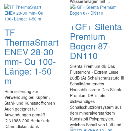
Wasseranlagen mit ...
+GF+ Silenta
TF
Premium
ThermaSmart
Bogen 87-
ENEV 28-30
DN110
mm- Cu 100-
Silenta Premium dB Das
Länge: 1-50
Flüsterrohr - Extrem Leise
m
20dB (A) Schallschutzstufe III
Schalldämmendes
Hausabflussrohr Das Silenta
Rohrisolierung zur
Premium DB ist ein
Verwendung bei Kupfer-,
dickwandiges
Stahl- und Kunststoffrohren
Schallschutzrohrsystem aus
Auch geeignet für
dem mineralverstärktem
Anwendungen gemäß
Kunststoff Polypropylen,
DIN1988-200 Reduzierte
welches Schall von Luft und ...
Dämmdicken dank