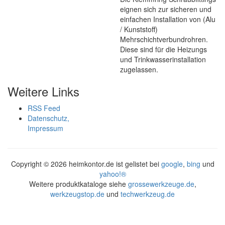
eignen sich zur sicheren und
einfachen Installation von (Alu
/ Kunststoff)
Mehrschichtverbundrohren.
Diese sind für die Heizungs
und Trinkwasserinstallation
zugelassen.
Weitere Links
RSS Feed
Datenschutz,
Impressum
Copyright ©
2026 heimkontor.de ist gelistet bei
google
,
bing
und
yahoo!®
Weitere produktkataloge siehe
grossewerkzeuge.de
,
werkzeugstop.de
und
techwerkzeug.de