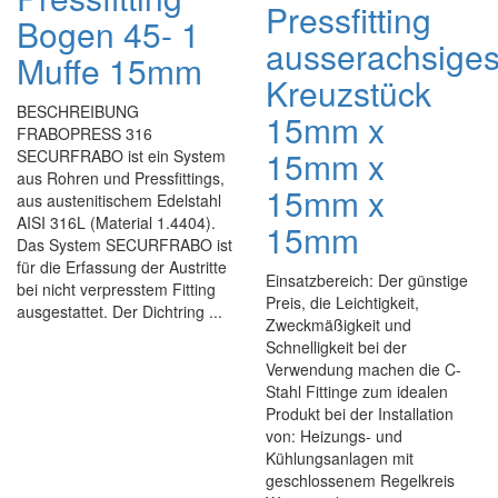
Pressfitting
Bogen 45- 1
ausserachsige
Muffe 15mm
Kreuzstück
BESCHREIBUNG
15mm x
FRABOPRESS 316
15mm x
SECURFRABO ist ein System
aus Rohren und Pressfittings,
15mm x
aus austenitischem Edelstahl
AISI 316L (Material 1.4404).
15mm
Das System SECURFRABO ist
für die Erfassung der Austritte
Einsatzbereich: Der günstige
bei nicht verpresstem Fitting
Preis, die Leichtigkeit,
ausgestattet. Der Dichtring ...
Zweckmäßigkeit und
Schnelligkeit bei der
Verwendung machen die C-
Stahl Fittinge zum idealen
Produkt bei der Installation
von: Heizungs- und
Kühlungsanlagen mit
geschlossenem Regelkreis