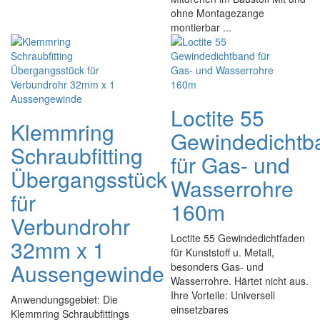
ohne Montagezange
montierbar ...
Loctite 55
Klemmring
Gewindedichtb
Schraubfitting
für Gas- und
Übergangsstück
Wasserrohre
für
160m
Verbundrohr
Loctite 55 Gewindedichtfaden
32mm x 1
für Kunststoff u. Metall,
Aussengewinde
besonders Gas- und
Wasserrohre. Härtet nicht aus.
Ihre Vorteile: Universell
Anwendungsgebiet: Die
einsetzbares
Klemmring Schraubfittings