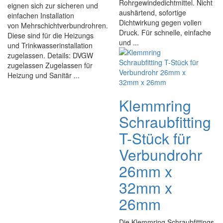
Rohrgewindedichtmittel. Nicht
eignen sich zur sicheren und
aushärtend, sofortige
einfachen Installation
Dichtwirkung gegen vollen
von Mehrschichtverbundrohren.
Druck. Für schnelle, einfache
Diese sind für die Heizungs
und ...
und Trinkwasserinstallation
zugelassen. Details: DVGW
zugelassen Zugelassen für
Heizung und Sanitär ...
Klemmring
Schraubfitting
T-Stück für
Verbundrohr
26mm x
32mm x
26mm
Die Klemmring Schraubfittings