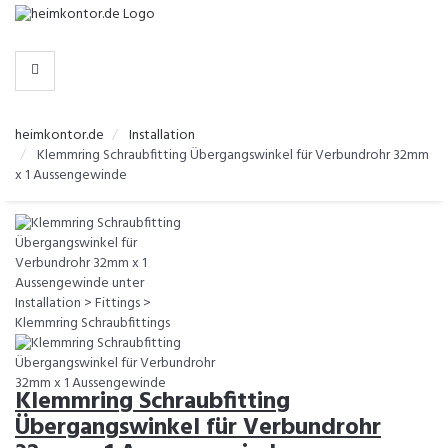
-
>
KATEGORIEN
heimkontor.de
Installation
Klemmring Schraubfitting Übergangswinkel für Verbundrohr 32mm
x 1 Aussengewinde
Klemmring Schraubfitting
Übergangswinkel für Verbundrohr