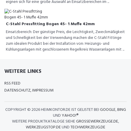
eignen sich für eine große Auswahl an Einsatzbereichen im ...
C-Stahl Pressfitting Bogen 45- 1 Muffe 42mm
Einsatzbereich: Der günstige Preis, die Leichtigkeit, Zweckmäßigkeit
und Schnelligkeit bei der Verwendung machen die C-Stahl Fittinge
zum idealen Produkt bei der Installation von: Heizungs- und
Kühlungsanlagen mit geschlossenem Regelkreis Wasseranlagen mit ...
WEITERE LINKS
RSS FEED
DATENSCHUTZ, IMPRESSUM
COPYRIGHT ©
2026 HEIMKONTOR.DE IST GELISTET BEI
GOOGLE
,
BING
UND
YAHOO!®
WEITERE PRODUKTKATALOGE SIEHE
GROSSEWERKZEUGE.DE
,
WERKZEUGSTOP.DE
UND
TECHWERKZEUG.DE