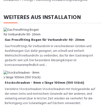
Installation > Fittings > Klemmring Schraubfittings Kategorie.
WEITERES AUS INSTALLATION
Gas Pressfitting Bogen für Verbundrohr 90- 20mm
Gas Pressfittings für Verbundrohr in verschiedenen Größen und
Ausführungen Gut dafür geeignet, um schnell und einfach
Mehrschichtverbundrohr zu verbinden, das für den Gastransport
gedacht sein soll. Der besondere Messingskörper ist
korrosionsunempfindlich und ...
Stockschrauben - 8mm x länge 100mm (100 Stück)
Verzinkte Stockschrauben Stockschrauben mit Holzgewinde auf
der einen Seite und metrischem Gewinde auf der anderen, sind
vielseitig einsetzbar. In letzter Zeit werden sie vermehrt für die
Befestigung von Solaranlagen auf Dächern verwendet.