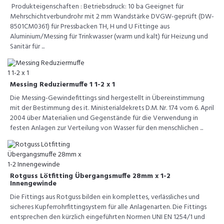
Produkteigenschaften : Betriebsdruck: 10 ba Geeignet für
Mehrschichtverbundrohr mit 2 mm Wandstärke DVGW-geprüft (DW-
8501CM0361) für Pressbacken TH, H und U Fittinge aus
Aluminium/Messing für Trinkwasser (warm und kalt) für Heizung und
Sanitär für ...
Messing Reduziermuffe 1 1-2 x 1
Die Messing-Gewindefittings sind hergestellt in Übereinstimmung
mit der Bestimmung des it. Ministerialdekrets D.M. Nr. 174 vom 6. April
2004 über Materialien und Gegenstände für die Verwendung in
festen Anlagen zur Verteilung von Wasser für den menschlichen ...
Rotguss Lötfitting Übergangsmuffe 28mm x 1-2
Innengewinde
Die Fittings aus Rotguss bilden ein komplettes, verlässliches und
sicheres Kupferrohrfittingsystem für alle Anlagenarten. Die Fittings
entsprechen den kürzlich eingeführten Normen UNI EN 1254/1 und