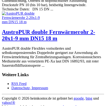
Gummidichtung, Oberteil in stopfbuchsloser Ausführung
Druckstufe PN 10 (bis 10 bar), beidseitig Innengewinde.
Technische Daten: DN 15 DN ...
AustroPUR double Fernwärmerohr 2-
20x1-9 mm DN15 18 m
AustroPUR double Flexibles vorisoliertes und
selbstkompensierendes Doppelrohr geeignet zur Anwendung als
Fernwärmeleitung für Zentralheizungsanlagen. Korrosionssicheres
Mediumrohr aus vernetztem PE-Xa laut DIN 16892/93, mit roter
Sauerstoffdiffusionssperre ...
Weitere Links
RSS Feed
Datenschutz, Impressum
Copyright ©
2026 heimkontor.de ist gelistet bei
google
,
bing
und
yahoo!®