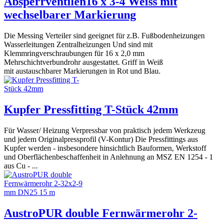
Absperrventilen16 x 3-4 Weiss mit
wechselbarer Markierung
Die Messing Verteiler sind geeignet für z.B. Fußbodenheizungen
Wasserleitungen Zentralheizungen Und sind mit
Klemmringverschraubungen für 16 x 2,0 mm
Mehrschichtverbundrohr ausgestattet. Griff in Weiß
mit austauschbarer Markierungen in Rot und Blau.
Kupfer Pressfitting T-Stück 42mm
Für Wasser/ Heizung Verpressbar von praktisch jedem Werkzeug
und jedem Originalpressprofil (V-Kontur) Die Pressfittings aus
Kupfer werden - insbesondere hinsichtlich Bauformen, Werkstoff
und Oberflächenbeschaffenheit in Anlehnung an MSZ EN 1254 - 1
aus Cu - ...
AustroPUR double Fernwärmerohr 2-