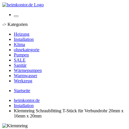
-> Kategorien
Heizung
Installation
Klima
ohnekategorie
Pumpen
SALE
Sanitär
Wärmepumpen
Warmwasser
Werkzeug
Startseite
heimkontor.de
Installation
Klemmring Schraubfitting T-Stück für Verbundrohr 20mm x
16mm x 20mm