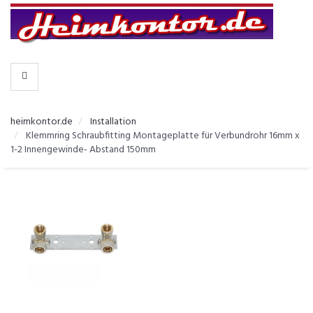
-
>
KATEGORIEN
heimkontor.de
Installation
Klemmring Schraubfitting Montageplatte für Verbundrohr 16mm x
1-2 Innengewinde- Abstand 150mm