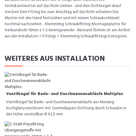
Sechskantmutter auf das Rohr ziehen - und den Dichtkegel drauf
stecken Den Fitting bis zum Anschlag auf das Rohr schieben Die
Mutter mit der Hand festziehen und mit einem Schraubschlüssel
nochmal nachziehen - Klemmring Schraubfitting Montageplatte für
Verbundrohr 16mm x 1-2 Innengewinde- Abstand 150mm ist ein Artikel
aus der Installation > Fittings > Klemmring Schraubfittings Kategorie.
WEITERES AUS INSTALLATION
Ventilkegel für Bade- und Duschwannenabläufe Multiplex
Ventilkegel für Bade- und Duschwannenabläufe aus Messing
hochglanzverchromt mit Gummilippen-Dichtung durch Schraube in
der Höhe verstellbar Ø 43,5 mm