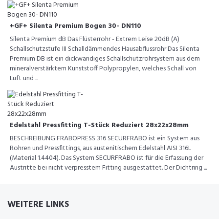
+GF+ Silenta Premium Bogen 30- DN110
Silenta Premium dB Das Flüsterrohr - Extrem Leise 20dB (A)
Schallschutzstufe III Schalldämmendes Hausabflussrohr Das Silenta
Premium DB ist ein dickwandiges Schallschutzrohrsystem aus dem
mineralverstärktem Kunststoff Polypropylen, welches Schall von
Luft und ...
Edelstahl Pressfitting T-Stück Reduziert 28x22x28mm
BESCHREIBUNG FRABOPRESS 316 SECURFRABO ist ein System aus
Rohren und Pressfittings, aus austenitischem Edelstahl AISI 316L
(Material 1.4404). Das System SECURFRABO ist für die Erfassung der
Austritte bei nicht verpresstem Fitting ausgestattet. Der Dichtring ...
WEITERE LINKS