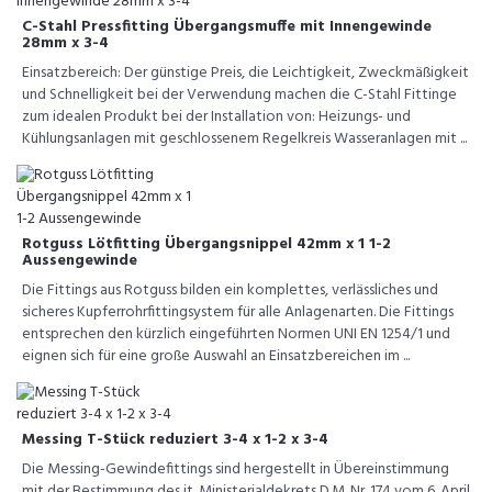
C-Stahl Pressfitting Übergangsmuffe mit Innengewinde
28mm x 3-4
Einsatzbereich: Der günstige Preis, die Leichtigkeit, Zweckmäßigkeit
und Schnelligkeit bei der Verwendung machen die C-Stahl Fittinge
zum idealen Produkt bei der Installation von: Heizungs- und
Kühlungsanlagen mit geschlossenem Regelkreis Wasseranlagen mit ...
Rotguss Lötfitting Übergangsnippel 42mm x 1 1-2
Aussengewinde
Die Fittings aus Rotguss bilden ein komplettes, verlässliches und
sicheres Kupferrohrfittingsystem für alle Anlagenarten. Die Fittings
entsprechen den kürzlich eingeführten Normen UNI EN 1254/1 und
eignen sich für eine große Auswahl an Einsatzbereichen im ...
Messing T-Stück reduziert 3-4 x 1-2 x 3-4
Die Messing-Gewindefittings sind hergestellt in Übereinstimmung
mit der Bestimmung des it. Ministerialdekrets D.M. Nr. 174 vom 6. April