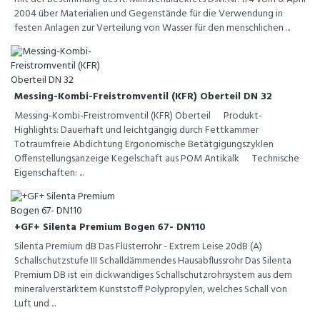
2004 über Materialien und Gegenstände für die Verwendung in
festen Anlagen zur Verteilung von Wasser für den menschlichen ...
Messing-Kombi-Freistromventil (KFR) Oberteil DN 32
Messing-Kombi-Freistromventil (KFR) Oberteil Produkt-
Highlights: Dauerhaft und leichtgängig durch Fettkammer
Totraumfreie Abdichtung Ergonomische Betätgigungszyklen
Offenstellungsanzeige Kegelschaft aus POM Antikalk Technische
Eigenschaften: ...
+GF+ Silenta Premium Bogen 67- DN110
Silenta Premium dB Das Flüsterrohr - Extrem Leise 20dB (A)
Schallschutzstufe III Schalldämmendes Hausabflussrohr Das Silenta
Premium DB ist ein dickwandiges Schallschutzrohrsystem aus dem
mineralverstärktem Kunststoff Polypropylen, welches Schall von
Luft und ...