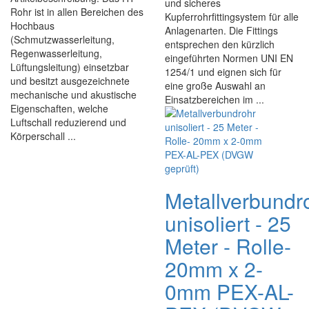
und sicheres
Rohr ist in allen Bereichen des
Kupferrohrfittingsystem für alle
Hochbaus
Anlagenarten. Die Fittings
(Schmutzwasserleitung,
entsprechen den kürzlich
Regenwasserleitung,
eingeführten Normen UNI EN
Lüftungsleitung) einsetzbar
1254/1 und eignen sich für
und besitzt ausgezeichnete
eine große Auswahl an
mechanische und akustische
Einsatzbereichen im ...
Eigenschaften, welche
Luftschall reduzierend und
Körperschall ...
Metallverbundr
unisoliert - 25
Meter - Rolle-
20mm x 2-
0mm PEX-AL-