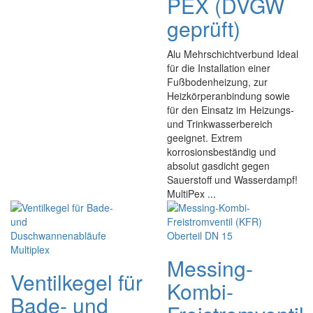
PEX (DVGW
geprüft)
Alu Mehrschichtverbund Ideal
für die Installation einer
Fußbodenheizung, zur
Heizkörperanbindung sowie
für den Einsatz im Heizungs-
und Trinkwasserbereich
geeignet. Extrem
korrosionsbeständig und
absolut gasdicht gegen
Sauerstoff und Wasserdampf!
MultiPex ...
Messing-
Ventilkegel für
Kombi-
Bade- und