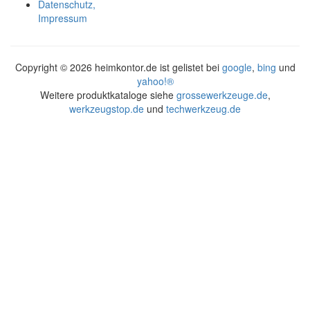
Datenschutz,
Impressum
Copyright ©
2026 heimkontor.de ist gelistet bei
google
,
bing
und
yahoo!®
Weitere produktkataloge siehe
grossewerkzeuge.de
,
werkzeugstop.de
und
techwerkzeug.de