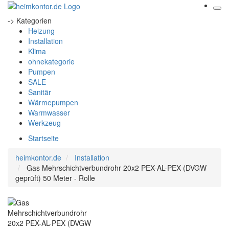
-> Kategorien
Heizung
Installation
Klima
ohnekategorie
Pumpen
SALE
Sanitär
Wärmepumpen
Warmwasser
Werkzeug
Startseite
heimkontor.de
Installation
Gas Mehrschichtverbundrohr 20x2 PEX-AL-PEX (DVGW
geprüft) 50 Meter - Rolle