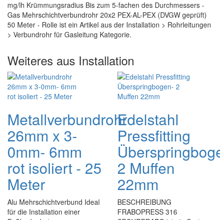
mg/lh Krümmungsradius Bis zum 5-fachen des Durchmessers -
Gas Mehrschichtverbundrohr 20x2 PEX-AL-PEX (DVGW geprüft)
50 Meter - Rolle ist ein Artikel aus der Installation > Rohrleitungen
> Verbundrohr für Gasleitung Kategorie.
Weiteres aus Installation
Metallverbundrohr
Edelstahl
26mm x 3-
Pressfitting
0mm- 6mm
Überspringbog
rot isoliert - 25
2 Muffen
Meter
22mm
Alu Mehrschichtverbund Ideal
BESCHREIBUNG
für die Installation einer
FRABOPRESS 316