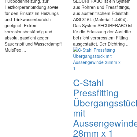
Fußbodenheizung, zur
SECURFRABO ist ein System
Heizkörperanbindung sowie
aus Rohren und Pressfittings,
für den Einsatz im Heizungs-
aus austenitischem Edelstahl
und Trinkwasserbereich
AISI 316L (Material 1.4404).
geeignet. Extrem
Das System SECURFRABO ist
korrosionsbeständig und
für die Erfassung der Austritte
absolut gasdicht gegen
bei nicht verpresstem Fitting
Sauerstoff und Wasserdampf!
ausgestattet. Der Dichtring ...
MultiPex ...
C-Stahl
Pressfitting
Übergangsstüc
mit
Aussengewind
28mm x 1