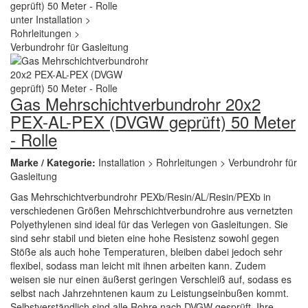
Gas Mehrschichtverbundrohr 20x2
PEX-AL-PEX (DVGW geprüft) 50 Meter
- Rolle
Marke / Kategorie:
Installation > Rohrleitungen > Verbundrohr für
Gasleitung
Gas Mehrschichtverbundrohr PEXb/Resin/AL/Resin/PEXb in
verschiedenen Größen Mehrschichtverbundrohre aus vernetzten
Polyethylenen sind ideal für das Verlegen von Gasleitungen. Sie
sind sehr stabil und bieten eine hohe Resistenz sowohl gegen
Stöße als auch hohe Temperaturen, bleiben dabei jedoch sehr
flexibel, sodass man leicht mit ihnen arbeiten kann. Zudem
weisen sie nur einen äußerst geringen Verschleiß auf, sodass es
selbst nach Jahrzehntenen kaum zu Leistungseinbußen kommt.
Selbstverständlich sind alle Rohre nach DVGW gesprüft. Ihre