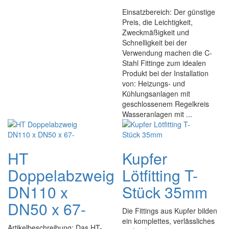
Einsatzbereich: Der günstige
Preis, die Leichtigkeit,
Zweckmäßigkeit und
Schnelligkeit bei der
Verwendung machen die C-
Stahl Fittinge zum idealen
Produkt bei der Installation
von: Heizungs- und
Kühlungsanlagen mit
geschlossenem Regelkreis
Wasseranlagen mit ...
HT
Kupfer
Doppelabzweig
Lötfitting T-
DN110 x
Stück 35mm
DN50 x 67-
Die Fittings aus Kupfer bilden
ein komplettes, verlässliches
Artikelbeschreibung: Das HT-