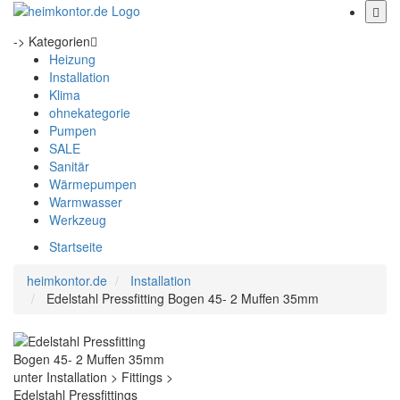
-> Kategorien
Heizung
Installation
Klima
ohnekategorie
Pumpen
SALE
Sanitär
Wärmepumpen
Warmwasser
Werkzeug
Startseite
heimkontor.de
Installation
Edelstahl Pressfitting Bogen 45- 2 Muffen 35mm