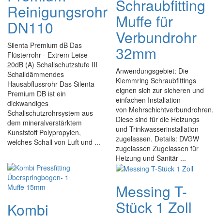
Schraubfitting
Reinigungsrohr
Muffe für
DN110
Verbundrohr
Silenta Premium dB Das
32mm
Flüsterrohr - Extrem Leise
20dB (A) Schallschutzstufe III
Anwendungsgebiet: Die
Schalldämmendes
Klemmring Schraubfittings
Hausabflussrohr Das Silenta
eignen sich zur sicheren und
Premium DB ist ein
einfachen Installation
dickwandiges
von Mehrschichtverbundrohren.
Schallschutzrohrsystem aus
Diese sind für die Heizungs
dem mineralverstärktem
und Trinkwasserinstallation
Kunststoff Polypropylen,
zugelassen. Details: DVGW
welches Schall von Luft und ...
zugelassen Zugelassen für
Heizung und Sanitär ...
Messing T-
Stück 1 Zoll
Kombi