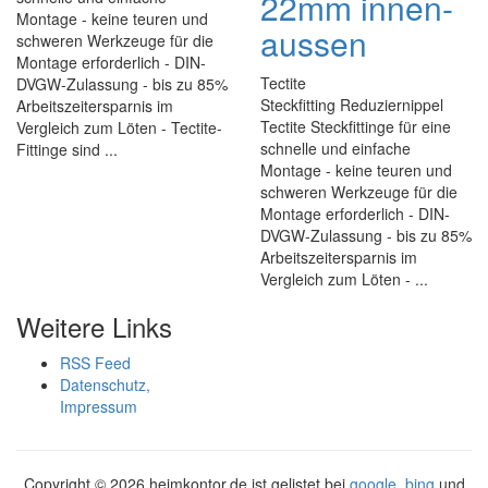
22mm innen-
Montage - keine teuren und
aussen
schweren Werkzeuge für die
Montage erforderlich - DIN-
Tectite
DVGW-Zulassung - bis zu 85%
Steckfitting Reduziernippel
Arbeitszeitersparnis im
Tectite Steckfittinge für eine
Vergleich zum Löten - Tectite-
schnelle und einfache
Fittinge sind ...
Montage - keine teuren und
schweren Werkzeuge für die
Montage erforderlich - DIN-
DVGW-Zulassung - bis zu 85%
Arbeitszeitersparnis im
Vergleich zum Löten - ...
Weitere Links
RSS Feed
Datenschutz,
Impressum
Copyright ©
2026 heimkontor.de ist gelistet bei
google
,
bing
und