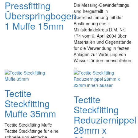
Pressfitting
Die Messing-Gewindefittings
sind hergestellt in
Überspringbogen-
Übereinstimmung mit der
1 Muffe 15mm
Bestimmung des it.
Ministerialdekrets D.M. Nr.
174 vom 6. April 2004 über
Materialien und Gegenstände
für die Verwendung in festen
Anlagen zur Verteilung von
Wasser für den menschlichen
...
Tectite
Tectite
Steckfitting
Steckfitting
Muffe 35mm
Reduziernippel
Tectite Steckfitting Muffe
28mm x
Tectite Steckfittinge für eine
schnelle und einfache