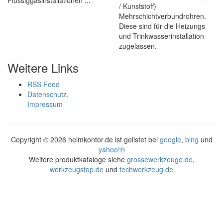
Flüssiggasinstallationen ...
/ Kunststoff)
Mehrschichtverbundrohren.
Diese sind für die Heizungs
und Trinkwasserinstallation
zugelassen.
Weitere Links
RSS Feed
Datenschutz,
Impressum
Copyright ©
2026 heimkontor.de ist gelistet bei
google
,
bing
und
yahoo!®
Weitere produktkataloge siehe
grossewerkzeuge.de
,
werkzeugstop.de
und
techwerkzeug.de