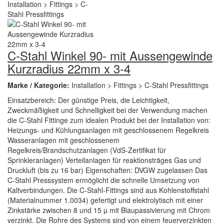
C-Stahl Winkel 90- mit Aussengewinde
Kurzradius 22mm x 3-4
Marke / Kategorie:
Installation > Fittings > C-Stahl Pressfittings
Einsatzbereich: Der günstige Preis, die Leichtigkeit,
Zweckmäßigkeit und Schnelligkeit bei der Verwendung machen
die C-Stahl Fittinge zum idealen Produkt bei der Installation von:
Heizungs- und Kühlungsanlagen mit geschlossenem Regelkreis
Wasseranlagen mit geschlossenem
Regelkreis/Brandschutzanlagen (VdS-Zertifikat für
Sprinkleranlagen) Verteilanlagen für reaktionsträges Gas und
Druckluft (bis zu 16 bar) Eigenschaften: DVGW zugelassen Das
C-Stahl Presssystem ermöglicht die schnelle Umsetzung von
Kaltverbindungen. Die C-Stahl-Fittings sind aus Kohlenstoffstahl
(Materialnummer 1.0034) gefertigt und elektrolytisch mit einer
Zinkstärke zwischen 8 und 15 µ mit Blaupassivierung mit Chrom
verzinkt. Die Rohre des Systems sind von einem feuerverzinkten