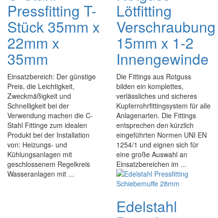
Pressfitting T-
Lötfitting
Stück 35mm x
Verschraubung
22mm x
15mm x 1-2
35mm
Innengewinde
Einsatzbereich: Der günstige
Die Fittings aus Rotguss
Preis, die Leichtigkeit,
bilden ein komplettes,
Zweckmäßigkeit und
verlässliches und sicheres
Schnelligkeit bei der
Kupferrohrfittingsystem für alle
Verwendung machen die C-
Anlagenarten. Die Fittings
Stahl Fittinge zum idealen
entsprechen den kürzlich
Produkt bei der Installation
eingeführten Normen UNI EN
von: Heizungs- und
1254/1 und eignen sich für
Kühlungsanlagen mit
eine große Auswahl an
geschlossenem Regelkreis
Einsatzbereichen im ...
Wasseranlagen mit ...
Edelstahl