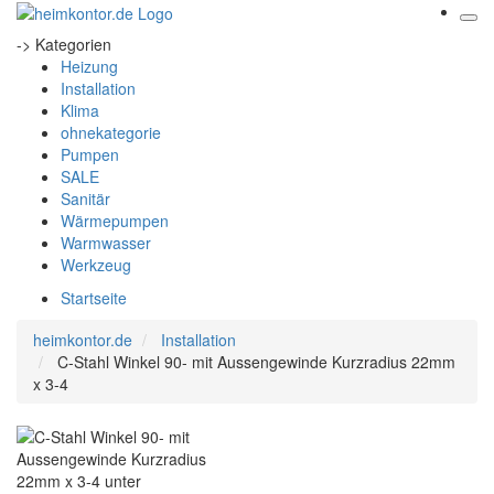
-> Kategorien
Heizung
Installation
Klima
ohnekategorie
Pumpen
SALE
Sanitär
Wärmepumpen
Warmwasser
Werkzeug
Startseite
heimkontor.de
Installation
C-Stahl Winkel 90- mit Aussengewinde Kurzradius 22mm
x 3-4