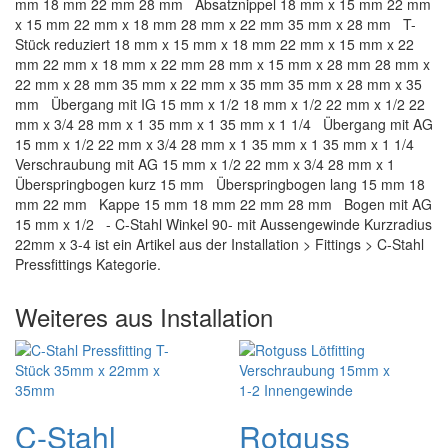
mm 18 mm 22 mm 28 mm Absatznippel 18 mm x 15 mm 22 mm
x 15 mm 22 mm x 18 mm 28 mm x 22 mm 35 mm x 28 mm T-
Stück reduziert 18 mm x 15 mm x 18 mm 22 mm x 15 mm x 22
mm 22 mm x 18 mm x 22 mm 28 mm x 15 mm x 28 mm 28 mm x
22 mm x 28 mm 35 mm x 22 mm x 35 mm 35 mm x 28 mm x 35
mm Übergang mit IG 15 mm x 1/2 18 mm x 1/2 22 mm x 1/2 22
mm x 3/4 28 mm x 1 35 mm x 1 35 mm x 1 1/4 Übergang mit AG
15 mm x 1/2 22 mm x 3/4 28 mm x 1 35 mm x 1 35 mm x 1 1/4
Verschraubung mit AG 15 mm x 1/2 22 mm x 3/4 28 mm x 1
Überspringbogen kurz 15 mm Überspringbogen lang 15 mm 18
mm 22 mm Kappe 15 mm 18 mm 22 mm 28 mm Bogen mit AG
15 mm x 1/2 - C-Stahl Winkel 90- mit Aussengewinde Kurzradius
22mm x 3-4 ist ein Artikel aus der Installation > Fittings > C-Stahl
Pressfittings Kategorie.
Weiteres aus Installation
C-Stahl
Rotguss