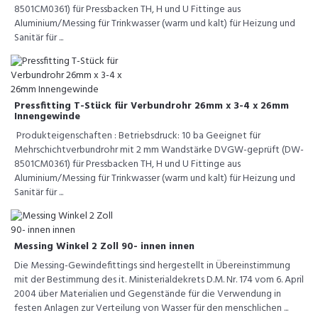
8501CM0361) für Pressbacken TH, H und U Fittinge aus
Aluminium/Messing für Trinkwasser (warm und kalt) für Heizung und
Sanitär für ...
Pressfitting T-Stück für Verbundrohr 26mm x 3-4 x 26mm
Innengewinde
Produkteigenschaften : Betriebsdruck: 10 ba Geeignet für
Mehrschichtverbundrohr mit 2 mm Wandstärke DVGW-geprüft (DW-
8501CM0361) für Pressbacken TH, H und U Fittinge aus
Aluminium/Messing für Trinkwasser (warm und kalt) für Heizung und
Sanitär für ...
Messing Winkel 2 Zoll 90- innen innen
Die Messing-Gewindefittings sind hergestellt in Übereinstimmung
mit der Bestimmung des it. Ministerialdekrets D.M. Nr. 174 vom 6. April
2004 über Materialien und Gegenstände für die Verwendung in
festen Anlagen zur Verteilung von Wasser für den menschlichen ...