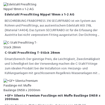
Edelstahl Pressfitting Nippel 18mm x 1-2 AG
BESCHREIBUNG FRABOPRESS 316 SECURFRABO ist ein System aus
Rohren und Pressfittings, aus austenitischem Edelstahl AISI 316L
(Material 1.4404). Das System SECURFRABO ist für die Erfassung der
Austritte bei nicht verpresstem Fitting ausgestattet. Der Dichtring ...
C-Stahl Pressfitting T-Stück 28mm
Einsatzbereich: Der günstige Preis, die Leichtigkeit, Zweckmäßigkeit
und Schnelligkeit bei der Verwendung machen die C-Stahl Fittinge
zum idealen Produkt bei der Installation von: Heizungs- und
Kühlungsanlagen mit geschlossenem Regelkreis Wasseranlagen mit ...
+GF+ Silenta Premium Passlänge mit Muffe Baulänge DN58 x
2000mm